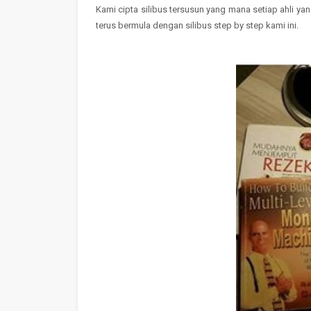
Kami cipta silibus tersusun yang mana setiap ahli y
terus bermula dengan silibus step by step kami ini.