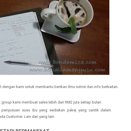
t dengan kami untuk membantu berikan ilmu nutrisi dan info berkaitan.
at group kami membuat sales lebih dari RM2 juta setiap bulan.
k penyusuan susu ibu yang sediakan pakej yang cantik dalam
pada
C
ustomer. Lain dari yang lain