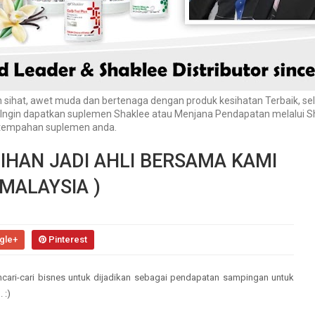
sihat, awet muda dan bertenaga dengan produk kesihatan Terbaik, sela
a Ingin dapatkan suplemen Shaklee atau Menjana Pendapatan melalui S
n tempahan suplemen anda.
BIHAN JADI AHLI BERSAMA KAMI
 MALAYSIA )
gle+
Pinterest
cari-cari bisnes untuk dijadikan sebagai pendapatan sampingan untuk
 :)