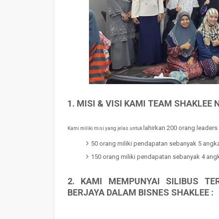
1. MISI & VISI KAMI TEAM SHAKLEE 
lahirkan 200 orang leaders
Kami miliki misi yang jelas untuk
50 orang miliki pendapatan sebanyak 5 angk
150 orang miliki pendapatan sebanyak 4 an
2. KAMI MEMPUNYAI SILIBUS T
BERJAYA DALAM BISNES SHAKLEE :