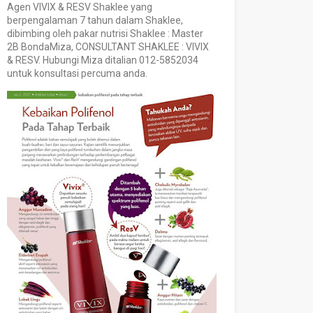
Agen VIVIX & RESV Shaklee yang
berpengalaman 7 tahun dalam Shaklee,
dibimbing oleh pakar nutrisi Shaklee : Master
2B BondaMiza, CONSULTANT SHAKLEE : VIVIX
& RESV. Hubungi Miza ditalian 012-5852034
untuk konsultasi percuma anda.