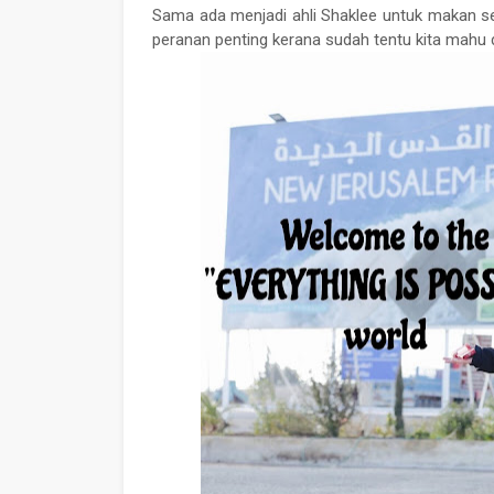
Sa
ma ada
menjadi ahli Shaklee untuk makan s
peranan penting kerana sudah tentu kita mahu