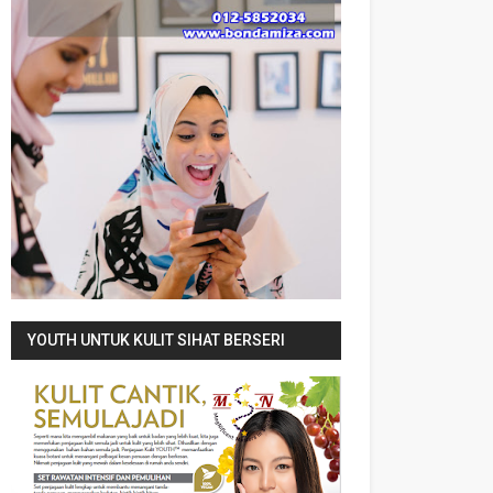
YOUTH UNTUK KULIT SIHAT BERSERI