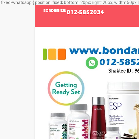
.fixed-whatsapp { position: fixed; bottom: 20px; right: 20px; width: 50px; 