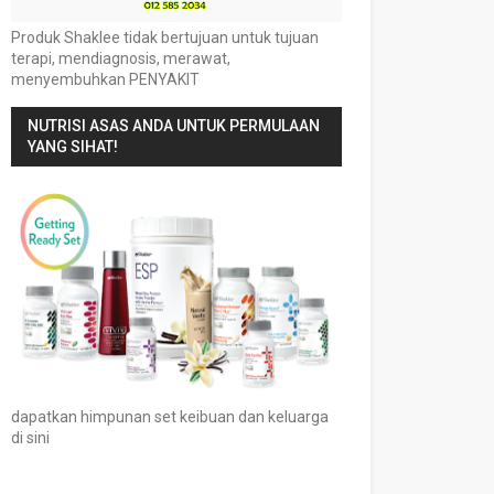
Produk Shaklee tidak bertujuan untuk tujuan
terapi, mendiagnosis, merawat,
menyembuhkan PENYAKIT
NUTRISI ASAS ANDA UNTUK PERMULAAN
YANG SIHAT!
dapatkan himpunan set keibuan dan keluarga
di sini