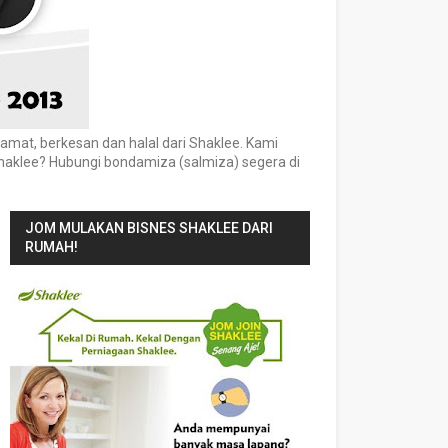
mat, berkesan dan halal dari Shaklee. Kami
haklee? Hubungi bondamiza (salmiza) segera di
JOM MULAKAN BISNES SHAKLEE DARI
RUMAH!