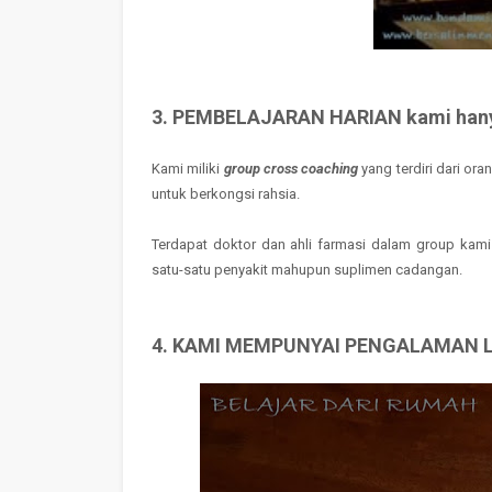
3. PEMBELAJARAN HARIAN kami hanya
Kami miliki
group cross coaching
yang terdiri dari or
untuk berkongsi rahsia.
Terdapat doktor dan ahli farmasi dalam group kam
satu-satu penyakit mahupun suplimen cadangan.
4. KAMI MEMPUNYAI PENGALAMAN L