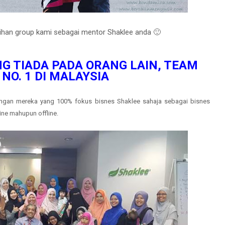
ebihan group kami sebagai mentor Shaklee anda 🙂
NG TIADA PADA ORANG LAIN, TEAM
NO. 1 DI MALAYSIA
gan mereka yang 100% fokus bisnes Shaklee sahaja sebagai bisnes
ine mahupun offline.