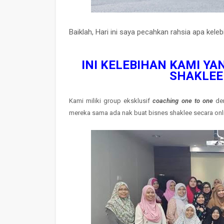
Baiklah, Hari ini saya pecahkan rahsia apa kel
INI KELEBIHAN KAMI YA
SHAKLEE 
Kami miliki group eksklusif
coaching one to one
den
mereka sama ada nak buat bisnes shaklee secara onl