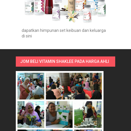
dapatkan himpunan set keibuan dan keluarga
di sini
JOM BELI VITAMIN SHAKLEE PADA HARGA AHLI