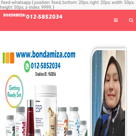
.fixed-whatsapp { position: fixed; bottom: 20px; right: 20px; width: 50px;
height: 50px; z-index: 9999; }