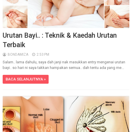
Urutan Bayi.. : Teknik & Kaedah Urutan
Terbaik
BONDAMIZA
2:53 PM
Salam.. lama dahulu, saya dah janji nak masukkan entry mengenai urutan
bayi.. so hari ni saya takkan hampakan semua.. dah tentu ada yang me...
BACA SELANJUTNYA »