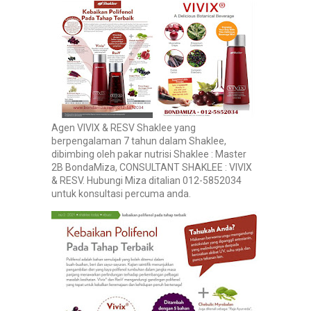
Agen VIVIX & RESV Shaklee yang
berpengalaman 7 tahun dalam Shaklee,
dibimbing oleh pakar nutrisi Shaklee : Master
2B BondaMiza, CONSULTANT SHAKLEE : VIVIX
& RESV. Hubungi Miza ditalian 012-5852034
untuk konsultasi percuma anda.