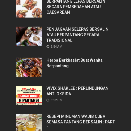
BERPANTANG LEPAS BERSALIN
SECARA PEMBEDAHAN ATAU
CAESAREAN
PENJAGAAN SELEPAS BERSALIN
ATAU BERPANTANG SECARA
TRADISIONAL
9:54 AM
Herba Berkhasiat Buat Wanita
Berpantang
VIVIX SHAKLEE : PERLINDUNGAN
ANTI OKSIDA
5:22 PM
RESEPI MINUMAN WAJIB CUBA
SEMASA PANTANG BERSALIN : PART
1