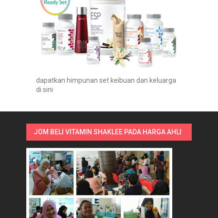
dapatkan himpunan set keibuan dan keluarga
di sini
JOM BELI VITAMIN SHAKLEE PADA HARGA AHLI