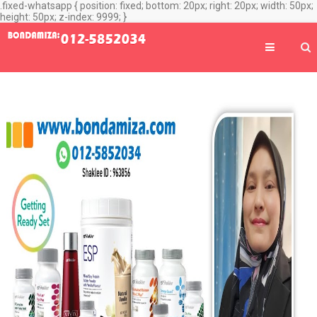
.fixed-whatsapp { position: fixed; bottom: 20px; right: 20px; width: 50px;
height: 50px; z-index: 9999; }