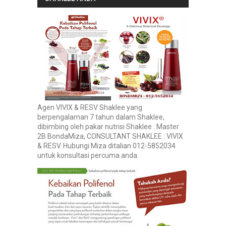
Agen VIVIX & RESV Shaklee yang
berpengalaman 7 tahun dalam Shaklee,
dibimbing oleh pakar nutrisi Shaklee : Master
2B BondaMiza, CONSULTANT SHAKLEE : VIVIX
& RESV. Hubungi Miza ditalian 012-5852034
untuk konsultasi percuma anda.