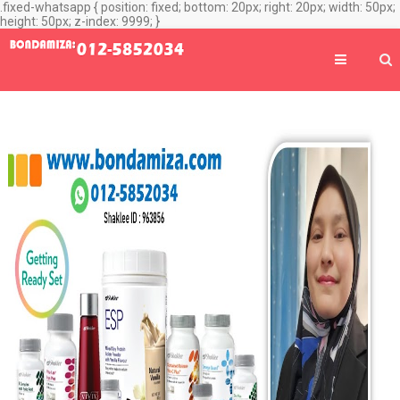
.fixed-whatsapp { position: fixed; bottom: 20px; right: 20px; width: 50px;
height: 50px; z-index: 9999; }