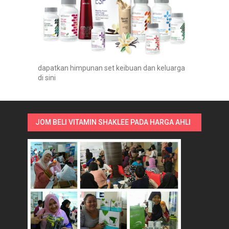
dapatkan himpunan set keibuan dan keluarga
di sini
JOM BELI VITAMIN SHAKLEE PADA HARGA AHLI