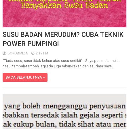
SUSU BADAN MERUDUM? CUBA TEKNIK
POWER PUMPING!
BONDAMIZA
2:17 PM
“Tiada susu, susu tidak keluar atau susu sedikit”. Saya pun mula-mula
risau, tambah-tambah lagi ada juga rakan-rakan dan saudara saya...
BACA SELANJUTNYA »