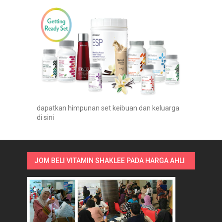
dapatkan himpunan set keibuan dan keluarga
di sini
JOM BELI VITAMIN SHAKLEE PADA HARGA AHLI