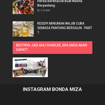
Herba Berkhasiat Buat Wanita
Berpantang
5:44 AM
RESEPI MINUMAN WAJIB CUBA
SEMASA PANTANG BERSALIN : PART
1
BESTNYA JADI AHLI SHAKLEE, APA ANDA AKAN
DAPAT?
INSTAGRAM BONDA MIZA