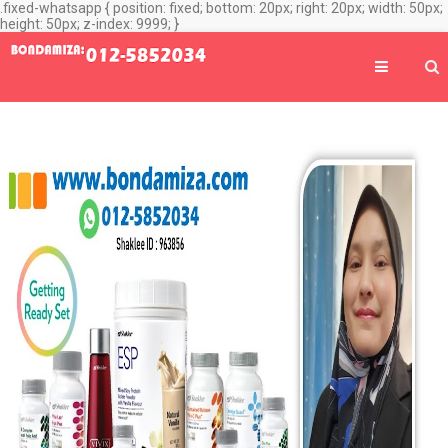
.fixed-whatsapp { position: fixed; bottom: 20px; right: 20px; width: 50px;
height: 50px; z-index: 9999; }