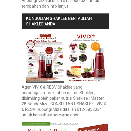
Hubungi Miza di talian 012-5852034 untuk
tempahan dan info lanjut
KONSULTAN SHAKLEE BERTAULIAH
SHAKLEE ANDA
Agen VIVIX & RESV Shaklee yang
berpengalaman 7 tahun dalam Shaklee,
dibimbing oleh pakar nutrisi Shaklee : Master
2B BondaMiza, CONSULTANT SHAKLEE : VIVIX
& RESV. Hubungi Miza ditalian 012-5852034
untuk konsultasi percuma anda.