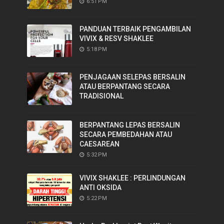
6:51 PM
PANDUAN TERBAIK PENGAMBILAN
VIVIX & RESV SHAKLEE
5:18 PM
PENJAGAAN SELEPAS BERSALIN
ATAU BERPANTANG SECARA
TRADISIONAL
BERPANTANG LEPAS BERSALIN
SECARA PEMBEDAHAN ATAU
CAESAREAN
5:32 PM
VIVIX SHAKLEE : PERLINDUNGAN
ANTI OKSIDA
5:22 PM