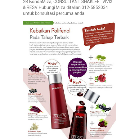
2B BondaMiza, CONSULTANT SHAKLEE : VIVIX
& RESV. Hubungi Miza ditalian 012-5852034
untuk konsultasi percuma anda.