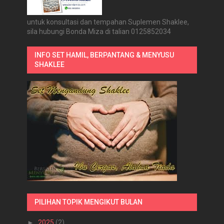
untuk konsultasi dan tempahan Suplemen Shaklee,
sila hubungi Bonda Miza di talian 0125852034
INFO SET HAMIL, BERPANTANG & MENYUSU
SHAKLEE
PILIHAN TOPIK MENGIKUT BULAN
►
2025
(2)