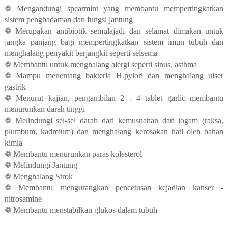
❁ Mengandungi spearmint yang membantu mempertingkatkan
sistem penghadaman dan fungsi jantung
❁ Merupakan antibiotik semulajadi dan selamat dimakan untuk
jangka panjang bagi mempertingkatkan sistem imun tubuh dan
menghalang penyakit berjangkit seperti selsema
❁ Membantu untuk menghalang alergi seperti sinus, asthma
❁ Mampu menentang bakteria H.pylori dan menghalang ulser
gastrik
❁ Menurut kajian, pengambilan 2 - 4 tablet garlic membantu
menurunkan darah tinggi
❁ Melindungi sel-sel darah dari kemusnahan dari logam (raksa,
plumbum, kadmium) dan menghalang kerosakan hati oleh bahan
kimia
❁ Membantu menurunkan paras kolesterol
❁ Melindungi Jantung
❁ Menghalang Strok
❁ Membantu mengurangkan pencetusan kejadian kanser -
nitrosamine
❁ Membantu menstabilkan glukos dalam tubuh