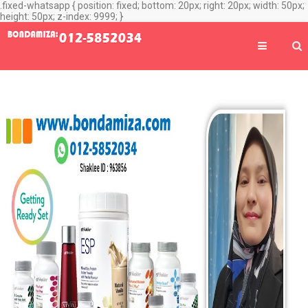
.fixed-whatsapp { position: fixed; bottom: 20px; right: 20px; width: 50px;
height: 50px; z-index: 9999; }