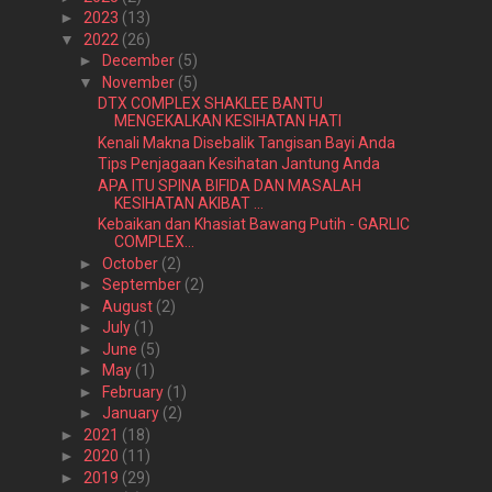
►
2023
(13)
▼
2022
(26)
►
December
(5)
▼
November
(5)
DTX COMPLEX SHAKLEE BANTU
MENGEKALKAN KESIHATAN HATI
Kenali Makna Disebalik Tangisan Bayi Anda
Tips Penjagaan Kesihatan Jantung Anda
APA ITU SPINA BIFIDA DAN MASALAH
KESIHATAN AKIBAT ...
Kebaikan dan Khasiat Bawang Putih - GARLIC
COMPLEX...
►
October
(2)
►
September
(2)
►
August
(2)
►
July
(1)
►
June
(5)
►
May
(1)
►
February
(1)
►
January
(2)
►
2021
(18)
►
2020
(11)
►
2019
(29)