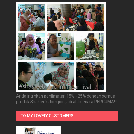
Anda inginkan penjimatan 15% - 25% dengan semua
produk Shaklee? Jom join jadi ahli secara PERCUMA!!!
TO MY LOVELY CUSTOMERS