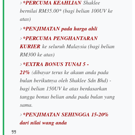
*PERCUMA KEAHLIAN
Shaklee
bernilai RM35.00* (bagi belian 100UV ke
atas)
*PENJIMATAN pada harga ahli
*PERCUMA PENGHANTARAN
KURIER
ke seluruh Malaysia (bagi belian
RM300 ke atas)
*EXTRA BONUS TUNAI 5 -
21%
(
dibayar terus ke akaun anda pada
bulan berikutnya oleh Shaklee Sdn Bhd) -
bagi belian 150UV ke atas berdasarkan
tangga bonus belian anda pada bulan yang
sama.
*PENJIMATAN SEHINGGA 15-20%
dari nilai wang anda