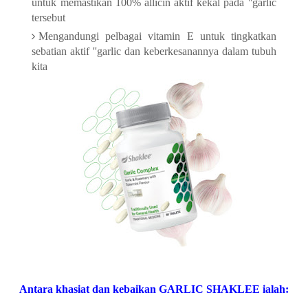
untuk memastikan 100% allicin aktif kekal pada ''garlic
tersebut
Mengandungi pelbagai vitamin E untuk tingkatkan
sebatian aktif ''garlic dan keberkesanannya dalam tubuh
kita
Antara khasiat dan kebaikan GARLIC SHAKLEE ialah: