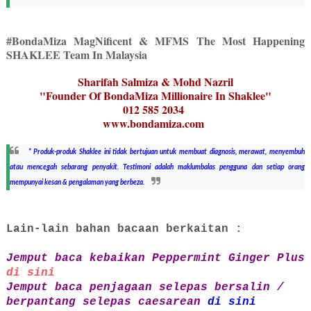
#BondaMiza MagNificent & MFMS The Most Happening
SHAKLEE Team In Malaysia
Sharifah Salmiza & Mohd Nazril
"Founder Of BondaMiza Millionaire In Shaklee"
012 585 2034
www.bondamiza.com
* Produk-produk Shaklee ini tidak bertujuan untuk membuat diagnosis, merawat, menyembuh
atau mencegah sebarang penyakit. Testimoni adalah maklumbalas pengguna dan setiap orang
mempunyai kesan & pengalaman yang berbeza.
Lain-lain bahan bacaan berkaitan :
Jemput baca kebaikan Peppermint Ginger Plus
di sini
Jemput baca penjagaan selepas bersalin /
berpantang selepas caesarean
di sini