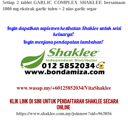
Setiap 2 tablet GARLIC COMPLEX SHAKLEE bersamaan
1000 mg ekstrak garlic tulen = 2 ulas garlic segar
Ingin dapatkan suplemen kesihatan Shaklee untuk seisi
keluarga?
Ingin menjana pendapatan tambahan?
www.wasap.my/+60125852034/VitaShaklee
KLIK LINK DI SINI UNTUK PENDAFTARAN SHAKLEE SECARA
ONLINE
https://www.shaklee.com.my/joinnow?sid=963856