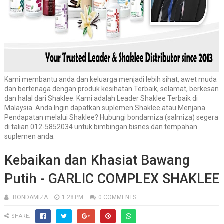
Kami membantu anda dan keluarga menjadi lebih sihat, awet muda
dan bertenaga dengan produk kesihatan Terbaik, selamat, berkesan
dan halal dari Shaklee. Kami adalah Leader Shaklee Terbaik di
Malaysia. Anda Ingin dapatkan suplemen Shaklee atau Menjana
Pendapatan melalui Shaklee? Hubungi bondamiza (salmiza) segera
di talian 012-5852034 untuk bimbingan bisnes dan tempahan
suplemen anda.
Kebaikan dan Khasiat Bawang
Putih - GARLIC COMPLEX SHAKLEE
BONDAMIZA
1:28 PM
0 COMMENTS
SHARE: