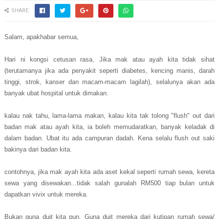
SHARE:
Salam, apakhabar semua,
Hari ni kongsi cetusan rasa, Jika mak atau ayah kita tidak sihat
(terutamanya jika ada penyakit seperti diabetes, kencing manis, darah
tinggi, strok, kanser dan macam-macam lagilah), selalunya akan ada
banyak ubat hospital untuk dimakan.
kalau nak tahu, lama-lama makan, kalau kita tak tolong "flush" out dari
badan mak atau ayah kita, ia boleh memudaratkan, banyak keladak di
dalam badan. Ubat itu ada campuran dadah. Kena selalu flush out saki
bakinya dari badan kita.
contohnya, jika mak ayah kita ada aset kekal seperti rumah sewa, kereta
sewa yang disewakan...tidak salah gunalah RM500 tiap bulan untuk
dapatkan vivix untuk mereka.
Bukan guna duit kita pun. Guna duit mereka dari kutipan rumah sewa/