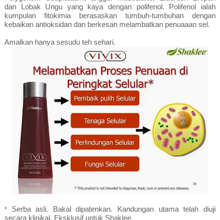
dan Lobak Ungu yang kaya dengan polifenol. Polifenol ialah
kumpulan fitokimia berasaskan tumbuh-tumbuhan dengan
kebaikan antioksidan dan berkesan melambatkan penuaaan sel.
Amalkan hanya sesudu teh sehari.
Serba asli. Bakal dipatenkan. Kandungan utama telah diuji
*
secara klinikal. Eksklusif untuk Shaklee.