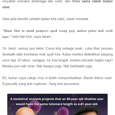
insyallah semakin bertenaga dan sihat. dan
Vivix sama sekali bukan
ubat.
Ubat pula diambil setelah badan kita sakit, untuk merawat.
"Hmm. Duit tu untuk pampers, upah orang gaji, makan pakai mak ayah
juga."
kata hati kita, saya faham..
Ye, betul. semua pun betul. Cuma kita sebagai anak, cuba lihat sesuatu
disebalik tabir kesihatan mak ayah kita. Kalau mereka ditakdirkan panjang
umur lagi 10 tahun, sanggup ke kita tengok mereka tersadai begitu saja?
Mereka pun nak sihat. Nak bangun juga. Nak beribadah juga.
Eh, bukan saya cakap vivix ni boleh menyembuhkan. Marah doktor nanti.
Especially yang anti suplimen. Yang anti prevention.