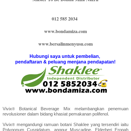
012 585 2034
www.bondamiza.com
www.bersalinmenyusu.com
Hubungi saya untuk pembelian,
pendaftaran & peluang menjana pendapatan!
Vivix
Botanical Beverage Mix melambangkan penemuan
®
revolusioner dalam bidang khasiat pemakanan polifenol.
Vivix
mengandungi ramuan botani Shaklee yang tersendiri iaitu
®
Polygonum Cuspidatum, anggur Muscadine, Elderberi Eropah