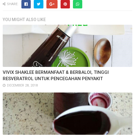
SHARE:
YOU MIGHT ALSO LIKE
VIVIX SHAKLEE BERMANFAAT & BERBALOI, TINGGI
RESVERATROL UNTUK PENCEGAHAN PENYAKIT
DECEMBER 28, 2018