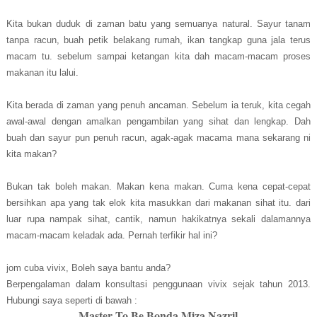
Kita bukan duduk di zaman batu yang semuanya natural. Sayur tanam
tanpa racun, buah petik belakang rumah, ikan tangkap guna jala terus
macam tu. sebelum sampai ketangan kita dah macam-macam proses
makanan itu lalui.
Kita berada di zaman yang penuh ancaman. Sebelum ia teruk, kita cegah
awal-awal dengan amalkan pengambilan yang sihat dan lengkap. Dah
buah dan sayur pun penuh racun, agak-agak macama mana sekarang ni
kita makan?
Bukan tak boleh makan. Makan kena makan. Cuma kena cepat-cepat
bersihkan apa yang tak elok kita masukkan dari makanan sihat itu. dari
luar rupa nampak sihat, cantik, namun hakikatnya sekali dalamannya
macam-macam keladak ada. Pernah terfikir hal ini?
jom cuba vivix, Boleh saya bantu anda?
Berpengalaman dalam konsultasi penggunaan vivix sejak tahun 2013.
Hubungi saya seperti di bawah :
Master To Be Bonda Miza Nazril