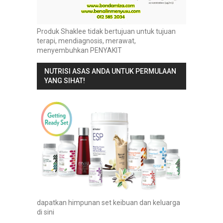
Produk Shaklee tidak bertujuan untuk tujuan
terapi, mendiagnosis, merawat,
menyembuhkan PENYAKIT
NUTRISI ASAS ANDA UNTUK PERMULAAN
YANG SIHAT!
dapatkan himpunan set keibuan dan keluarga
di sini