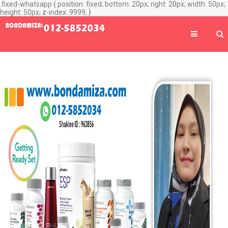
.fixed-whatsapp { position: fixed; bottom: 20px; right: 20px; width: 50px;
height: 50px; z-index: 9999; }