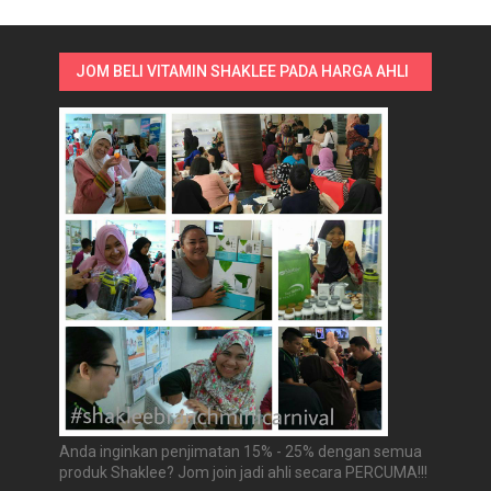
JOM BELI VITAMIN SHAKLEE PADA HARGA AHLI
Anda inginkan penjimatan 15% - 25% dengan semua
produk Shaklee? Jom join jadi ahli secara PERCUMA!!!