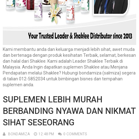
Kami membantu anda dan keluarga menjadi lebih sihat, awet muda
dan bertenaga dengan produk kesihatan Terbaik, selamat, berkesan
dan halal dari Shaklee. Kami adalah Leader Shaklee Terbaik di
Malaysia. Anda Ingin dapatkan suplemen Shaklee atau Menjana
Pendapatan melalui Shaklee? Hubungi bondamiza (salmiza) segera
di talian 012-5852034 untuk bimbingan bisnes dan tempahan
suplemen anda.
SUPLEMEN LEBIH MURAH
BERBANDING NYAWA DAN NIKMAT
SIHAT SESEORANG
BONDAMIZA
12:48 PM
0 COMMENTS