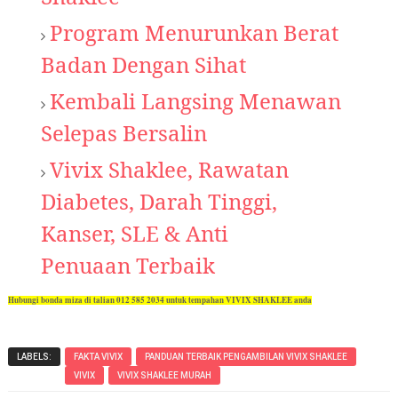
Program Menurunkan Berat
Badan Dengan Sihat
Kembali Langsing Menawan
Selepas Bersalin
Vivix Shaklee, Rawatan
Diabetes, Darah Tinggi,
Kanser, SLE & Anti
Penuaan Terbaik
Hubungi bonda miza di talian 012 585 2034 untuk tempahan VIVIX SHAKLEE anda
LABELS:
FAKTA VIVIX
PANDUAN TERBAIK PENGAMBILAN VIVIX SHAKLEE
VIVIX
VIVIX SHAKLEE MURAH