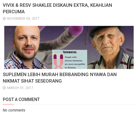
VIVIX & RESV SHAKLEE DISKAUN EXTRA, KEAHLIAN
PERCUMA
NOVEMBER 03, 2017
SUPLEMEN LEBIH MURAH BERBANDING NYAWA DAN
NIKMAT SIHAT SESEORANG
MARCH 01, 2017
POST A COMMENT
No comments