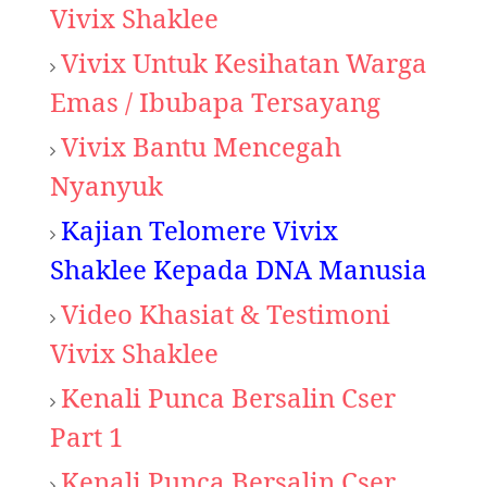
Vivix Shaklee
Vivix Untuk Kesihatan Warga
Emas / Ibubapa Tersayang
Vivix Bantu Mencegah
Nyanyuk
Kajian Telomere Vivix
Shaklee Kepada DNA Manusia
Video Khasiat & Testimoni
Vivix Shaklee
Kenali Punca Bersalin Cser
Part 1
Kenali Punca Bersalin Cser