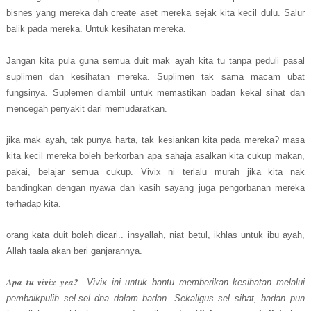
bisnes yang mereka dah create aset mereka sejak kita kecil dulu. Salur
balik pada mereka. Untuk kesihatan mereka.
Jangan kita pula guna semua duit mak ayah kita tu tanpa peduli pasal
suplimen dan kesihatan mereka. Suplimen tak sama macam ubat
fungsinya. Suplemen diambil untuk memastikan badan kekal sihat dan
mencegah penyakit dari memudaratkan.
jika mak ayah, tak punya harta, tak kesiankan kita pada mereka? masa
kita kecil mereka boleh berkorban apa sahaja asalkan kita cukup makan,
pakai, belajar semua cukup. Vivix ni terlalu murah jika kita nak
bandingkan dengan nyawa dan kasih sayang juga pengorbanan mereka
terhadap kita.
orang kata duit boleh dicari.. insyallah, niat betul, ikhlas untuk ibu ayah,
Allah taala akan beri ganjarannya.
Apa tu vivix yea?
Vivix ini untuk bantu memberikan kesihatan melalui
pembaikpulih sel-sel dna dalam badan. Sekaligus sel sihat, badan pun