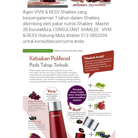
Agen VIVIX & RESV Shaklee yang
berpengalaman 7 tahun dalam Shaklee,
dibimbing oleh pakar nutrisi Shaklee : Master
2B BondaMiza, CONSULTANT SHAKLEE : VIVIX
& RESV. Hubungi Miza ditalian 012-5852034
untuk konsultasi percuma anda.