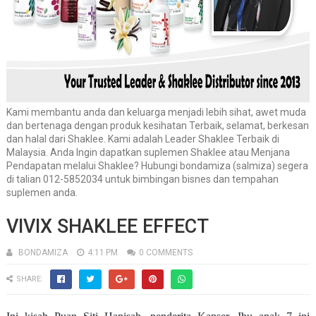
Kami membantu anda dan keluarga menjadi lebih sihat, awet muda
dan bertenaga dengan produk kesihatan Terbaik, selamat, berkesan
dan halal dari Shaklee. Kami adalah Leader Shaklee Terbaik di
Malaysia. Anda Ingin dapatkan suplemen Shaklee atau Menjana
Pendapatan melalui Shaklee? Hubungi bondamiza (salmiza) segera
di talian 012-5852034 untuk bimbingan bisnes dan tempahan
suplemen anda.
VIVIX SHAKLEE EFFECT
BONDAMIZA
4:11 PM
0 COMMENTS
SHARE: