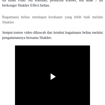
Ini kisah Puan Siti Hanisah, penderita Kanser, Ibu anak 7 ini
berkongsi Shaklee Effect beliau.
Bagaimana beliau mendapat kesihatan yang lebih baik melalui
Shaklee.
Jemput tonton video dibawah dan ketahui bagaimana beliau melalui
pengalamannya bersama Shaklee.