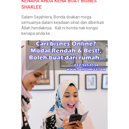
KENAPA ANDA KENA BUAT BISNES
SHAKLEE
Salam Sejahtera, Bonda doakan moga
semuanya dalam keadaan sihat dan diberkati
Allah hendaknya. Kali ni bonda nak kongsi
kenapa anda ke...