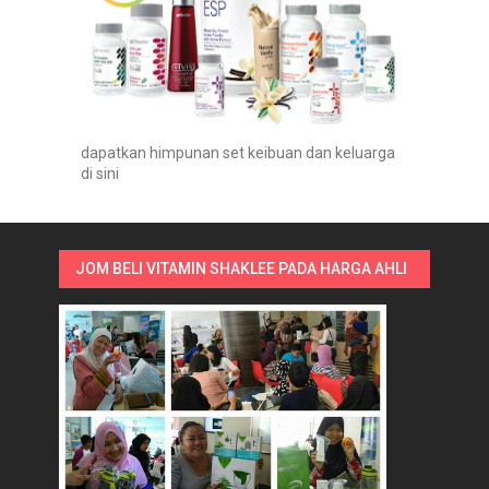
dapatkan himpunan set keibuan dan keluarga
di sini
JOM BELI VITAMIN SHAKLEE PADA HARGA AHLI