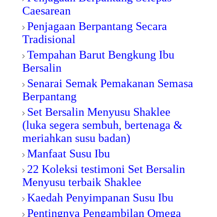
Caesarean
Penjagaan Berpantang Secara
Tradisional
Tempahan Barut Bengkung Ibu
Bersalin
Senarai Semak Pemakanan Semasa
Berpantang
Set Bersalin Menyusu Shaklee
(luka segera sembuh, bertenaga &
meriahkan susu badan)
Manfaat Susu Ibu
22 Koleksi testimoni Set Bersalin
Menyusu terbaik Shaklee
Kaedah Penyimpanan Susu Ibu
Pentingnya
Pengambilan Omega