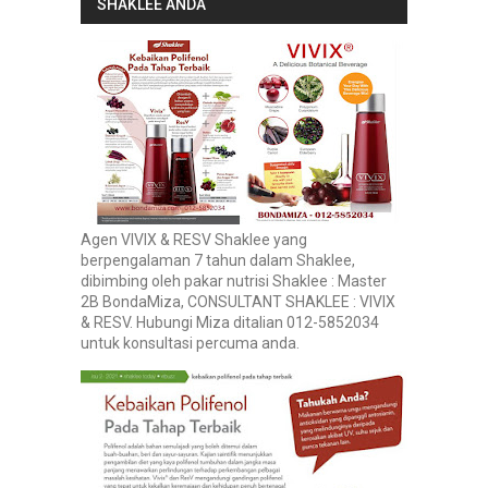
SHAKLEE ANDA
Agen VIVIX & RESV Shaklee yang
berpengalaman 7 tahun dalam Shaklee,
dibimbing oleh pakar nutrisi Shaklee : Master
2B BondaMiza, CONSULTANT SHAKLEE : VIVIX
& RESV. Hubungi Miza ditalian 012-5852034
untuk konsultasi percuma anda.