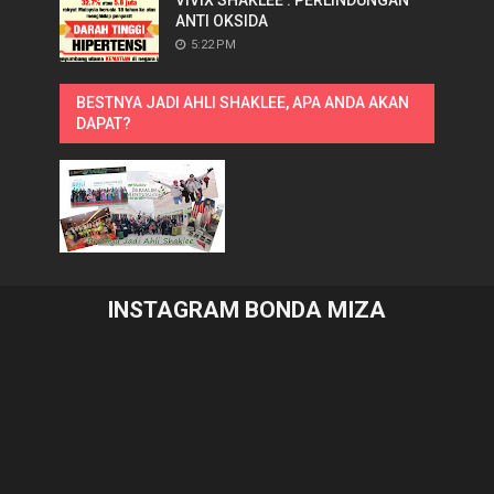
ANTI OKSIDA
5:22 PM
BESTNYA JADI AHLI SHAKLEE, APA ANDA AKAN
DAPAT?
INSTAGRAM BONDA MIZA