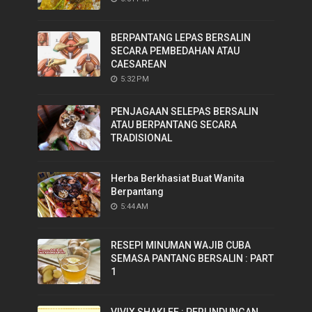
BERPANTANG LEPAS BERSALIN
SECARA PEMBEDAHAN ATAU
CAESAREAN
5:32 PM
PENJAGAAN SELEPAS BERSALIN
ATAU BERPANTANG SECARA
TRADISIONAL
Herba Berkhasiat Buat Wanita
Berpantang
5:44 AM
RESEPI MINUMAN WAJIB CUBA
SEMASA PANTANG BERSALIN : PART
1
VIVIX SHAKLEE : PERLINDUNGAN