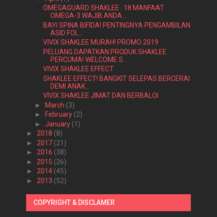
OMEGAGUARD SHAKLEE : 18 MANFAAT
OMEGA-3 WAJIB ANDA...
BAYI SPINA BIFIDA! PENTINGNYA PENGAMBILAN
ASID FOL...
VIVIX SHAKLEE MURAH! PROMO 2019
PELUANG DAPATKAN PRODUK SHAKLEE
PERCUMA! WELCOME S...
VIVIX SHAKLEE EFFECT
SHAKLEE EFFECT! BANGKIT SELEPAS BERCERAI
DEMI ANAK...
VIVIX SHAKLEE JIMAT DAN BERBALOI
►
March
(3)
►
February
(2)
►
January
(1)
►
2018
(8)
►
2017
(21)
►
2016
(38)
►
2015
(26)
►
2014
(45)
►
2013
(52)
COPYRIGHT & DISCLAMER