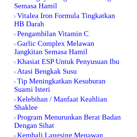
Semasa Hamil
Vitalea Iron Formula Tingkatkan
HB Darah
Pengambilan Vitamin C
Garlic Complex Melawan
Jangkitan Semasa Hamil
Khasiat
ESP Untuk Penyusuan Ibu
Atasi Bengkak Susu
Tip Meningkatkan Kesuburan
Suami Isteri
Kelebihan / Manfaat Keahlian
Shaklee
Program Menurunkan Berat Badan
Dengan Sihat
Kembali Langsing Menawan