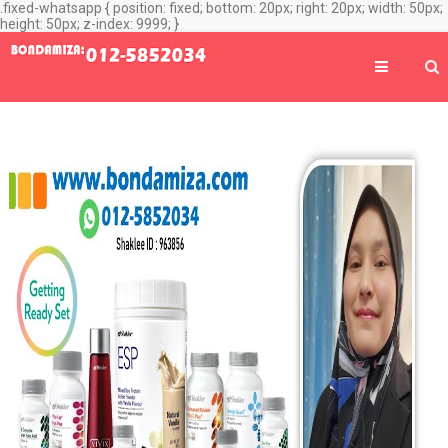
.fixed-whatsapp { position: fixed; bottom: 20px; right: 20px; width: 50px;
height: 50px; z-index: 9999; }