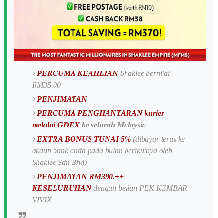
PERCUMA KEAHLIAN
Shaklee bernilai
RM35.00
PENJIMATAN
PERCUMA PENGHANTARAN kurier
melalui GDEX
ke seluruh Malaysia
EXTRA BONUS TUNAI 5%
(dibayar terus ke
akaun bank anda pada bulan berikutnya oleh
Shaklee Sdn Bhd)
PENJIMATAN RM390.++
KESELURUHAN
dengan belian PEK KEMBAR
VIVIX