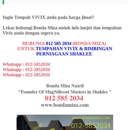
Ingin Tempah VIVIX anda pada harga jimat?
Lekas hubungi Bonda Miza untuk info lanjut dan tempahan
Vivix anda dengan segera ya.
HUBUNGI
012 585 2034
(BONDA MIZA)
UNTUK
TEMPAHAN VIVIX & BIMBINGAN
PERNIAGAAN
SHAKLEE
Whatsapp : 012-5852034
Whatsapp : 012-5852034
Whatsapp : 012-5852034
Bonda Miza Nazril
"Founder Of MagNificent Masters in Shaklee "
012 585 2034
www.bondamiza.com