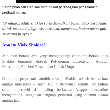
Kisah puan Siti Hanisah merupakan perkongsian pengalaman
peribadi beliau.
*Produk-produk shaklee yang diamalkan beliau tidak bertujuan
untuk membuat diagnosis, merawat, menyembuh atau mencegah
sebarang penyakit.
Apa itu Vivix Shaklee?
Minuman botani lazat yang mengandungi campuran botani khas
Shaklee termasuk ekstrak Polygonum Cuspidatum, Anggur
Muscadine, Eldeberi Eropah dan Lobak Ungu
Campuran proprietari saintifik termaju Shaklee adalah berasaskan
anggur muscadine – salah satu buah-buahan semula jadi paling
sukar diperolehi dan paling berkuasa. Anggur muscadine
mengandungi rangkaian lengkap polifenol yang ditemui dalam
anggur lain.