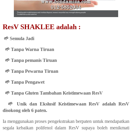
ResV SHAKLEE adalah :
🌱
Semula Jadi
🌱
Tanpa Warna Tiruan
🌱
Tanpa pemanis Tiruan
🌱
Tanpa Pewarna Tiruan
🌱
Tanpa Pengawet
🌱
Tanpa Gluten Tambahan Keistimewaan ResV
🌱
U
nik dan Ekslusif Keistimewaan ResV adalah ResV
disokong oleh 6 paten.
Ia menggunakan proses pengekstrakan berpaten untuk mendapatkan
segala kebaikan polifenol dalam ResV supaya boleh menikmati