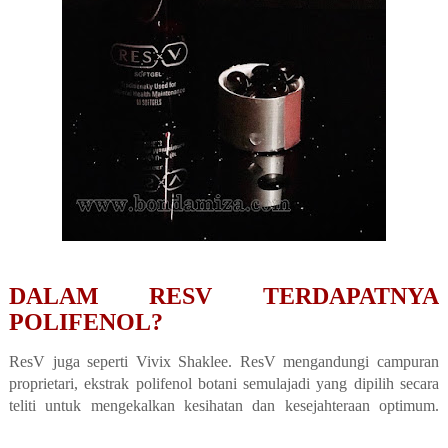
DALAM RESV TERDAPATNYA
POLIFENOL?
ResV juga seperti Vivix Shaklee. ResV mengandungi campuran
proprietari, ekstrak polifenol botani semulajadi yang dipilih secara
teliti untuk mengekalkan kesihatan dan kesejahteraan optimum.
RESV SHAKLEE