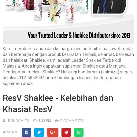
Kami membantu anda dan keluarga menjadi lebih sihat, awet muda
dan bertenaga dengan produk kesihatan Terbaik, selamat, berkesan
dan halal dari Shaklee. Kami adalah Leader Shaklee Terbaik di
Malaysia. Anda Ingin dapatkan suplemen Shaklee atau Menjana
Pendapatan melalui Shaklee? Hubungi bondamiza (salmiza) segera
di talian 012-5852034 untuk bimbingan bisnes dan tempahan
suplemen anda.
ResV Shaklee - Kelebihan dan
Khasiat ResV
BONDAMIZA
4:33 PM
0 COMMENTS
SHARE: