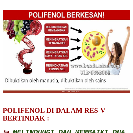
POLIFENOL DI DALAM RES-V
BERTINDAK :
↪
MELINDUNGI DAN MEMBAIKI DNA