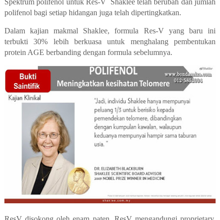
Spektrum polifenol untuk Res-V
Shaklee telah berubah dan jumlah
polifenol bagi setiap hidangan juga telah dipertingkatkan.
Dalam kajian makmal Shaklee, formula Res-V yang baru ini
terbukti 30% lebih berkuasa untuk menghalang pembentukan
protein AGE berbanding dengan formula sebelumnya.
ResV disokong oleh enam paten, ResV mengandungi proprietary,