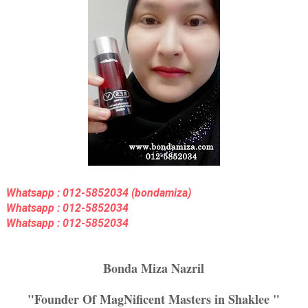
Whatsapp : 012-5852034
(bondamiza)
Whatsapp : 012-5852034
Whatsapp : 012-5852034
Bonda Miza Nazril
"Founder Of MagNificent Masters in Shaklee "