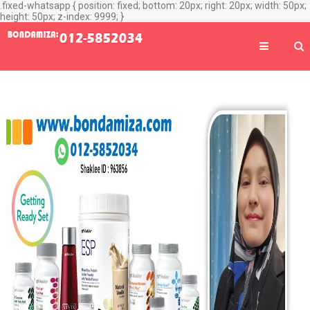
.fixed-whatsapp { position: fixed; bottom: 20px; right: 20px; width: 50px;
height: 50px; z-index: 9999; }