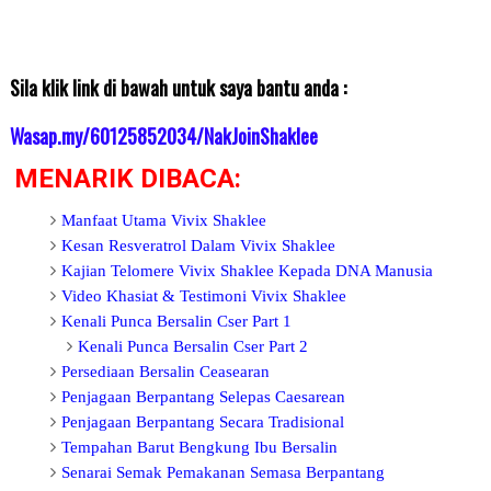
Sila klik link di bawah untuk saya bantu anda :
Wasap.my/60125852034/NakJoinShaklee
MENARIK DIBACA:
Manfaat Utama Vivix Shaklee
Kesan Resveratrol Dalam Vivix Shaklee
Kajian Telomere Vivix Shaklee Kepada DNA Manusia
Video Khasiat & Testimoni Vivix Shaklee
Kenali Punca Bersalin Cser Part 1
Kenali Punca Bersalin Cser Part 2
Persediaan Bersalin Ceasea
ran
Penjagaan Berpantang Selepas Caesarean
Penjagaan Berpantang Secara Tradisional
Tempahan Barut Bengkung Ibu Bersalin
Senarai Semak Pemakanan Semasa Berpantang