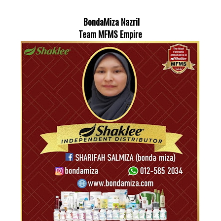
BondaMiza Nazril
Team MFMS Empire