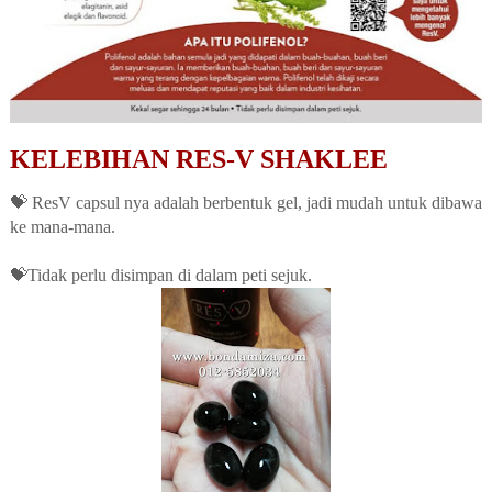
KELEBIHAN RES-V SHAKLEE
💝 ResV capsul nya adalah berbentuk gel, jadi mudah untuk dibaw
a
ke mana-mana.
💝Tidak perlu disimpan di dalam peti sejuk.