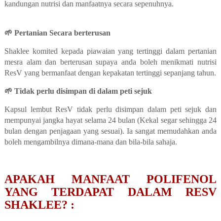
kandungan nutrisi dan manfaatnya secara sepenuhnya.
RESV SHAKLEE
🌱 Pertanian Secara berterusan
Shaklee komited kepada piawaian yang tertinggi dalam pertanian
mesra alam dan berterusan supaya anda boleh menikmati nutrisi
ResV yang bermanfaat dengan kepakatan tertinggi sepanjang tahun.
🌱 Tidak perlu disimpan di dalam peti sejuk
Kapsul lembut ResV tidak perlu disimpan dalam peti sejuk dan
mem
punyai jangka hayat selama 24 bulan (Kekal segar sehingga 24
bulan dengan penjagaan yang sesuai). Ia sangat memudahkan anda
boleh mengambilnya dimana-mana dan bila-bila sahaja.
APAKAH MANFAAT POLIFENOL
YANG TERDAPAT DALAM RESV
SHAKLEE? :