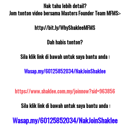
Nak tahu lebih detail?
Jom tonton video bersama Masters Founder Team MFMS:-
http://bit.ly/WhyShakleeMFMS
Dah habis tonton?
Sila klik link di bawah untuk saya bantu anda :
Wasap.my/60125852034/NakJoinShaklee
https://www.shaklee.com.my/joinnow?sid=963856
Sila klik link di bawah untuk saya bantu anda :
Wasap.my/60125852034/NakJoinShaklee