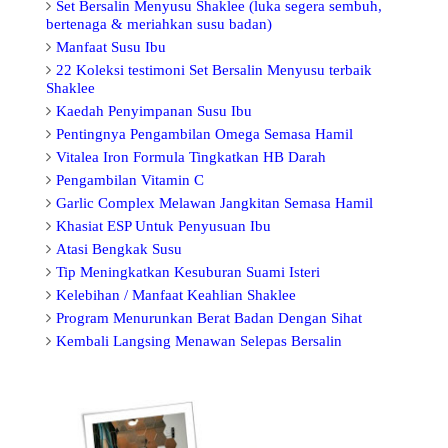
Set Bersalin Menyusu Shaklee (luka segera sembuh,
bertenaga & meriahkan susu badan)
Manfaat Susu Ibu
22 Koleksi testimoni Set Bersalin Menyusu terbaik
Shaklee
Kaedah Penyimpanan Susu Ibu
Pentingnya
Pengambilan Omega Semasa Hamil
Vitalea Iron Formula Tingkatkan HB Darah
Pengambilan Vitamin C
Garlic Complex Melawan Jangkitan Semasa Hamil
Khasiat
ESP Untuk Penyusuan Ibu
Atasi Bengkak Susu
Tip Meningkatkan Kesuburan Suami Isteri
Kelebihan / Manfaat Keahlian Shaklee
Program Menurunkan Berat Badan Dengan Sihat
Kembali Langsing Menawan Selepas Bersalin