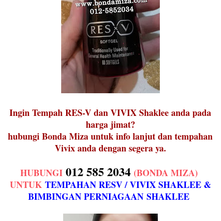
Ingin Tempah RES-V dan VIVIX Shaklee anda pada
harga jimat?
h
ubungi Bonda Miza untuk info lanjut dan tempahan
Vivix anda dengan segera ya.
012 585 2034
HUBUNGI
(BONDA MIZA)
UNTUK
TEMPAHAN RESV / VIVIX SHAKLEE &
BIMBINGAN PERNIAGAAN
SHAKLEE