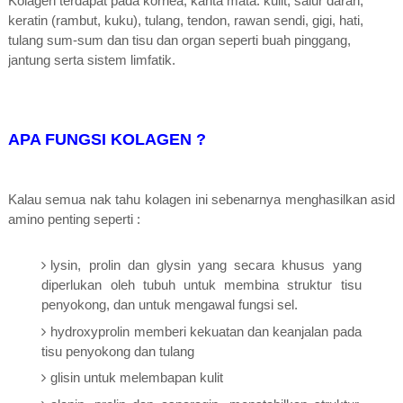
Kolagen terdapat pada kornea, kanta mata. kulit, salur darah,
keratin (rambut, kuku), tulang, tendon, rawan sendi, gigi, hati,
tulang sum-sum dan tisu dan organ seperti buah pinggang,
jantung serta sistem limfatik.
APA FUNGSI KOLAGEN ?
Kalau semua nak tahu kolagen ini sebenarnya menghasilkan asid
amino penting seperti :
lysin, prolin dan glysin yang secara khusus yang
diperlukan oleh tubuh untuk membina struktur tisu
penyokong, dan untuk mengawal fungsi sel.
hydroxyprolin memberi kekuatan dan keanjalan pada
tisu penyokong dan tulang
glisin untuk melembapan kulit