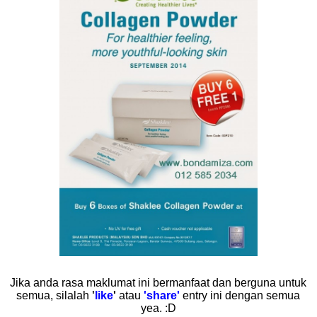
Ji
ka anda rasa maklumat ini bermanfaat dan berguna untuk
semua, silalah
'
like
'
atau
'share'
entry ini dengan semua
yea. :D