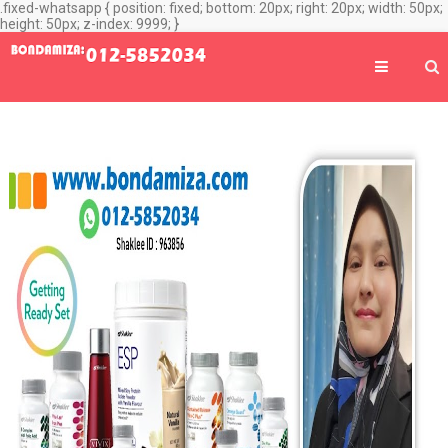
.fixed-whatsapp { position: fixed; bottom: 20px; right: 20px; width: 50px;
height: 50px; z-index: 9999; }