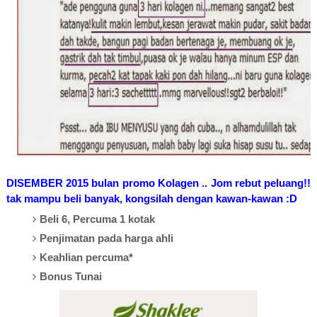
DISEMBER 2015
bulan p
romo Kolagen .. Jom rebut peluang!!
tak mampu beli banyak, kongsilah dengan kawan-kawan :D
Beli 6, Percuma 1 kotak
Penjimatan pada harga ahli
Keahlian percuma*
Bonus Tunai