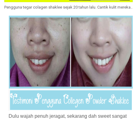
Pengguna tegar colagen shaklee sejak 20 tahun lalu. Cantik kulit mereka..
Dulu wajah penuh jeragat, sekarang dah sweet sangat