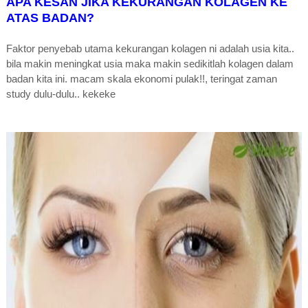
APA KESAN JIKA KEKURANGAN KOLAGEN KE
ATAS BADAN?
Faktor penyebab utama kekurangan kolagen ni adalah usia kita..
bila makin meningkat usia maka makin sedikitlah kolagen dalam
badan kita ini. macam skala ekonomi pulak!!, teringat zaman
study dulu-dulu.. kekeke