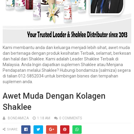
Kami membantu anda dan keluarga menjadi lebih sihat, awet muda
dan bertenaga dengan produk kesihatan Terbaik, selamat, berkesan
dan halal dari Shaklee. Kami adalah Leader Shaklee Terbaik di
Malaysia. Anda Ingin dapatkan suplemen Shaklee atau Menjana
Pendapatan melalui Shaklee? Hubungi bondamiza (salmiza) segera
di talian 012-5852034 untuk bimbingan bisnes dan tempahan
suplemen anda.
Awet Muda Dengan Kolagen
Shaklee
BONDAMIZA
1:18 AM
0 COMMENTS
SHARE: