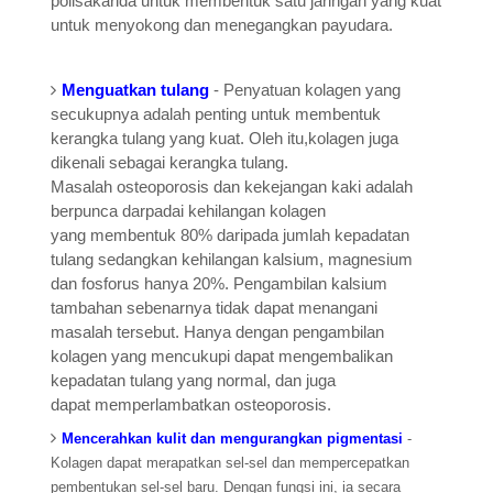
polisakarida untuk membentuk satu jaringan yang kuat
untuk menyokong dan menegangkan payudara.
Menguatkan tulang
- Penyatuan kolagen yang
secukupnya adalah penting untuk membentuk
kerangka tulang yang kuat. Oleh itu,kolagen juga
dikenali sebagai kerangka tulang.
Masalah osteoporosis dan kekejangan kaki adalah
berpunca darpadai kehilangan kolagen
yang membentuk 80% daripada jumlah kepadatan
tulang sedangkan kehilangan kalsium, magnesium
dan fosforus hanya 20%. Pengambilan kalsium
tambahan sebenarnya tidak dapat menangani
masalah tersebut. Hanya dengan pengambilan
kolagen yang mencukupi dapat mengembalikan
kepadatan tulang yang normal, dan juga
dapat memperlambatkan osteoporosis.
Mencerahkan kulit dan mengurangkan pigmentasi
-
Kolagen dapat merapatkan sel-sel dan mempercepatkan
pembentukan sel-sel baru. Dengan fungsi ini, ia secara