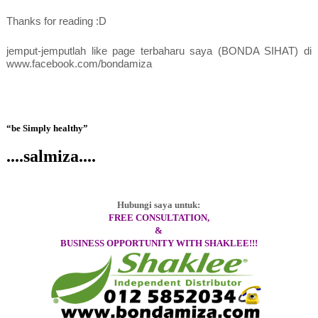
Thanks for reading :D
jemput-jemputlah like page terbaharu saya (BONDA SIHAT) di
www.facebook.com/bondamiza
“be Simply healthy”
....salmiza....
Hubungi saya untuk:
FREE CONSULTATION,
&
BUSINESS OPPORTUNITY WITH SHAKLEE!!!