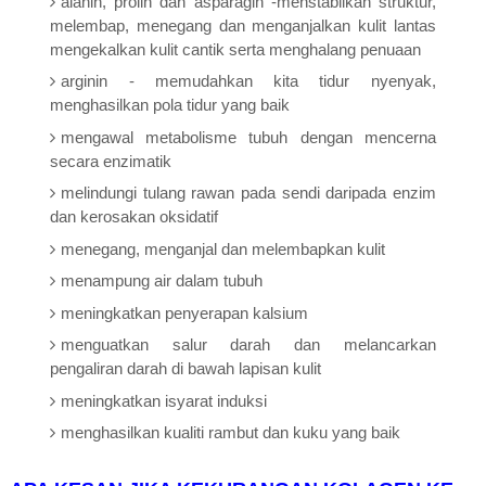
alanin, prolin dan asparagin -menstabilkan struktur,
melembap, menegang dan menganjalkan kulit lantas
mengekalkan kulit cantik serta menghalang penuaan
arginin - memudahkan kita tidur nyenyak,
menghasilkan pola tidur yang baik
mengawal metabolisme tubuh dengan mencerna
secara enzimatik
melindungi tulang rawan pada sendi daripada enzim
dan kerosakan oksidatif
menegang, menganjal dan melembapkan kulit
menampung air dalam tubuh
meningkatkan penyerapan kalsium
menguatkan salur darah dan melancarkan
pengaliran darah di bawah lapisan kulit
meningkatkan isyarat induksi
menghasilkan kualiti rambut dan kuku yang baik