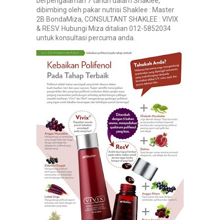
berpengalaman 7 tahun dalam Shaklee,
dibimbing oleh pakar nutrisi Shaklee : Master
2B BondaMiza, CONSULTANT SHAKLEE : VIVIX
& RESV. Hubungi Miza ditalian 012-5852034
untuk konsultasi percuma anda.