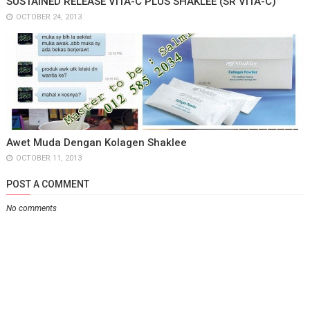
SUSTAINED RELEASE VITA-C PLUS SHAKLEE (SR VITA-C)
OCTOBER 24, 2013
Awet Muda Dengan Kolagen Shaklee
OCTOBER 11, 2013
POST A COMMENT
No comments