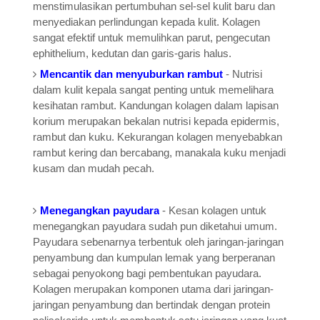
menstimulasikan pertumbuhan sel-sel kulit baru dan
menyediakan perlindungan kepada kulit. Kolagen
sangat efektif untuk memulihkan parut, pengecutan
ephithelium, kedutan dan garis-garis halus.
Mencantik dan menyuburkan rambut
- Nutrisi
dalam kulit kepala sangat penting untuk memelihara
kesihatan rambut. Kandungan kolagen dalam lapisan
korium merupakan bekalan nutrisi kepada epidermis,
rambut dan kuku. Kekurangan kolagen menyebabkan
rambut kering dan bercabang, manakala kuku menjadi
kusam dan mudah pecah.
Menegangkan payudara
- Kesan kolagen untuk
menegangkan payudara sudah pun diketahui umum.
Payudara sebenarnya terbentuk oleh jaringan-jaringan
penyambung dan kumpulan lemak yang berperanan
sebagai penyokong bagi pembentukan payudara.
Kolagen merupakan komponen utama dari jaringan-
jaringan penyambung dan bertindak dengan protein