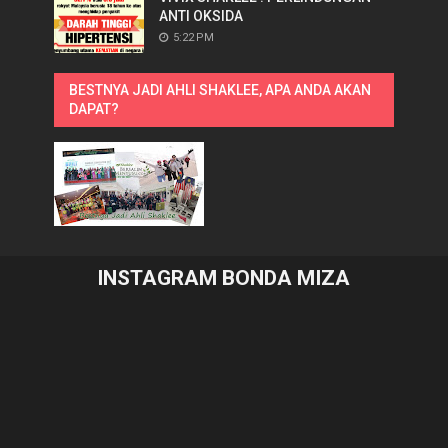
ANTI OKSIDA
5:22 PM
BESTNYA JADI AHLI SHAKLEE, APA ANDA AKAN
DAPAT?
INSTAGRAM BONDA MIZA