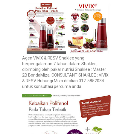
Agen VIVIX & RESV Shaklee yang
berpengalaman 7 tahun dalam Shaklee,
dibimbing oleh pakar nutrisi Shaklee : Master
2B BondaMiza, CONSULTANT SHAKLEE : VIVIX
& RESV. Hubungi Miza ditalian 012-5852034
untuk konsultasi percuma anda.