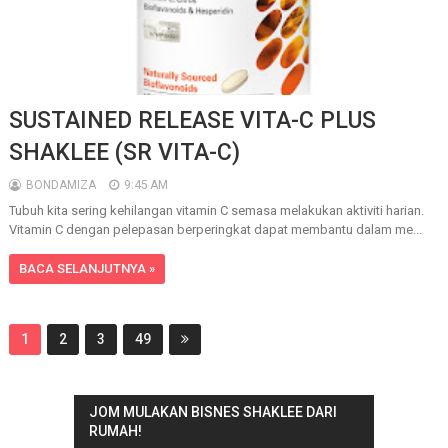
SUSTAINED RELEASE VITA-C PLUS
SHAKLEE (SR VITA-C)
BONDAMIZA
9:45 AM
Tubuh kita sering kehilangan vitamin C semasa melakukan aktiviti harian.
Vitamin C dengan pelepasan berperingkat dapat membantu dalam me...
BACA SELANJUTNYA »
1
2
3
49
JOM MULAKAN BISNES SHAKLEE DARI
RUMAH!