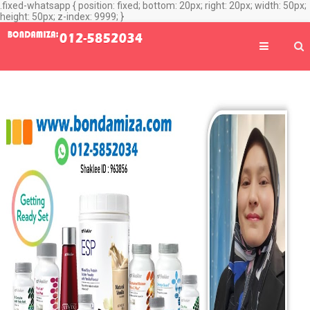
.fixed-whatsapp { position: fixed; bottom: 20px; right: 20px; width: 50px;
height: 50px; z-index: 9999; }