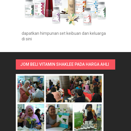
dapatkan himpunan set keibuan dan keluarga
di sini
JOM BELI VITAMIN SHAKLEE PADA HARGA AHLI