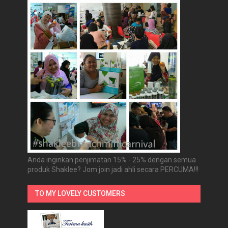
Anda inginkan penjimatan 15% - 25% dengan semua
produk Shaklee? Jom join jadi ahli secara PERCUMA!!!
TO MY LOVELY CUSTOMERS