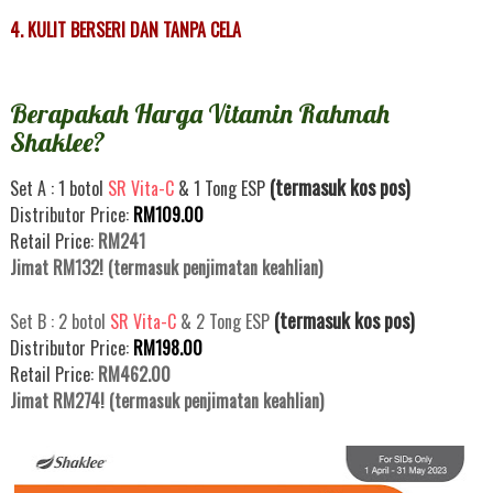
4. KULIT BERSERI DAN TANPA CELA
Berapakah Harga Vitamin Rahmah
Shaklee?
(termasuk kos pos)
Set A : 1 botol
SR Vita-C
& 1 Tong ESP
Distributor Price:
RM109.00
Retail Price:
RM241
Jimat RM132! (termasuk penjimatan keahlian)
(termasuk kos pos)
Set B : 2 botol
SR Vita-C
& 2 Tong ESP
Distributor Price:
RM198.00
Retail Price:
RM462.00
Jimat RM274! (termasuk penjimatan keahlian)