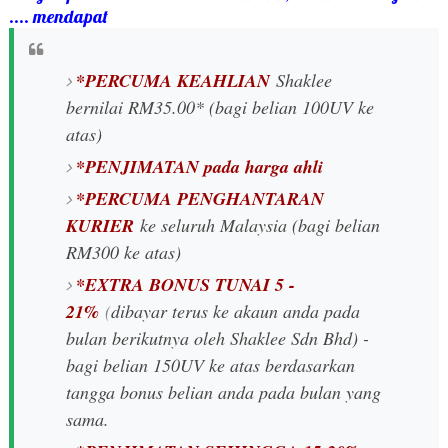
.... mendapat
*PERCUMA KEAHLIAN
Shaklee
bernilai RM35.00* (bagi belian 100UV ke
atas)
*PENJIMATAN pada harga ahli
*PERCUMA PENGHANTARAN
KURIER
ke seluruh Malaysia (bagi belian
RM300 ke atas)
*EXTRA BONUS TUNAI 5 -
21%
(
dibayar terus ke akaun anda pada
bulan berikutnya oleh Shaklee Sdn Bhd) -
bagi belian 150UV ke atas berdasarkan
tangga bonus belian anda pada bulan yang
sama.