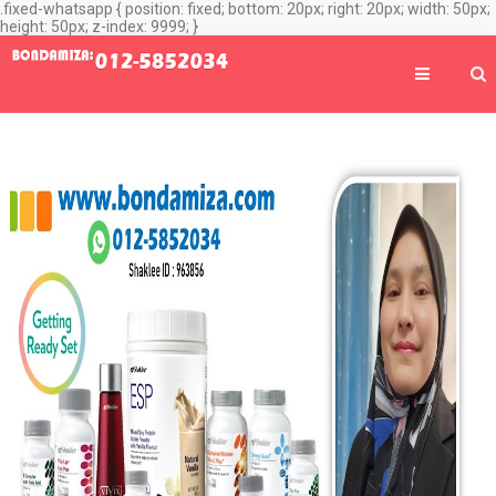
.fixed-whatsapp { position: fixed; bottom: 20px; right: 20px; width: 50px;
height: 50px; z-index: 9999; }