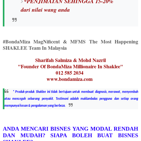
*PENJIMATAN SEHINGGA 15-20%
dari nilai wang anda
#BondaMiza MagNificent & MFMS The Most Happening
SHAKLEE Team In Malaysia
Sharifah Salmiza & Mohd Nazril
"Founder Of BondaMiza Millionaire In Shaklee"
012 585 2034
www.bondamiza.com
* Produk-produk Shaklee ini tidak bertujuan untuk membuat diagnosis, merawat, menyembuh
atau mencegah sebarang penyakit. Testimoni adalah maklumbalas pengguna dan setiap orang
mempunyai kesan & pengalaman yang berbeza.
ANDA MENCARI BISNES YANG MODAL RENDAH
DAN MUDAH? SIAPA BOLEH BUAT BISNES