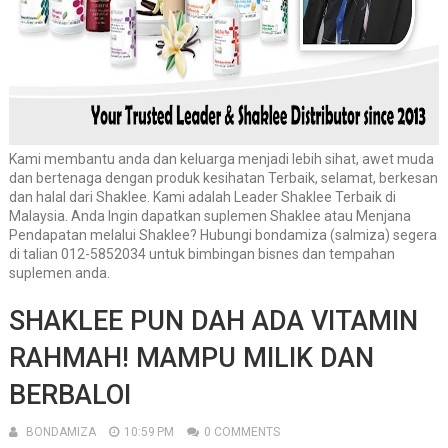
Kami membantu anda dan keluarga menjadi lebih sihat, awet muda
dan bertenaga dengan produk kesihatan Terbaik, selamat, berkesan
dan halal dari Shaklee. Kami adalah Leader Shaklee Terbaik di
Malaysia. Anda Ingin dapatkan suplemen Shaklee atau Menjana
Pendapatan melalui Shaklee? Hubungi bondamiza (salmiza) segera
di talian 012-5852034 untuk bimbingan bisnes dan tempahan
suplemen anda.
SHAKLEE PUN DAH ADA VITAMIN
RAHMAH! MAMPU MILIK DAN
BERBALOI
BONDAMIZA
10:59 PM
0 COMMENTS