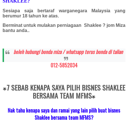
SHAKLEE?
Sesiapa saja bertaraf warganegara Malaysia yang
berumur 18 tahun ke atas.
Berminat untuk mulakan perniagaan Shaklee ? jom Miza
bantu anda..
boleh hubungi bonda miza / whatsapp terus bonda di talian
012-5852034
7 SEBAB KENAPA SAYA PILIH BISNES SHAKLEE
🌟
BERSAMA TEAM MFMS
🌟
Nak tahu kenapa saya dan ramai yang lain pilih buat bisnes
Shaklee bersama team MFMS?