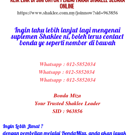
ONLINE
https://www.shaklee.com.my/joinnow?sid=963856
Ingin tahu lebih lanjut lagi mengenai
suplemen Shaklee ni, boleh terus contact
bonda ye seperti nombor di bawah
Whatsapp : 012-5852034
Whatsapp : 012-5852034
Whatsapp : 012-5852034
Bonda Miza
Your Trusted Shaklee Leader
SID : 963856
Ingin Lebih Jimat ?
dengan pembelian melalui BondaMiza, anda akan layak