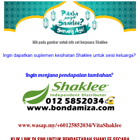
klik pada gambar untuk info set berpuasa Shaklee
Ingin dapatkan suplemen kesihatan Shaklee untuk seisi keluarga?
Ingin menjana pendapatan tambahan?
www.wasap.my/+60125852034/VitaShaklee
KLIK LINK DI SINI UNTUK PENDAFTARAN SHAKLEE SECARA