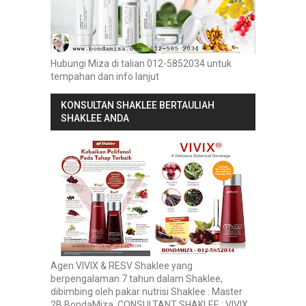
Hubungi Miza di talian 012-5852034 untuk
tempahan dan info lanjut
KONSULTAN SHAKLEE BERTAULIAH
SHAKLEE ANDA
Agen VIVIX & RESV Shaklee yang
berpengalaman 7 tahun dalam Shaklee,
dibimbing oleh pakar nutrisi Shaklee : Master
2B BondaMiza, CONSULTANT SHAKLEE : VIVIX