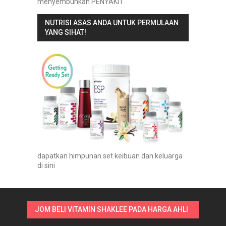
menyembuhkan PENYAKIT
NUTRISI ASAS ANDA UNTUK PERMULAAN
YANG SIHAT!
dapatkan himpunan set keibuan dan keluarga
di sini
JOM BELI VITAMIN SHAKLEE PADA HARGA AHLI