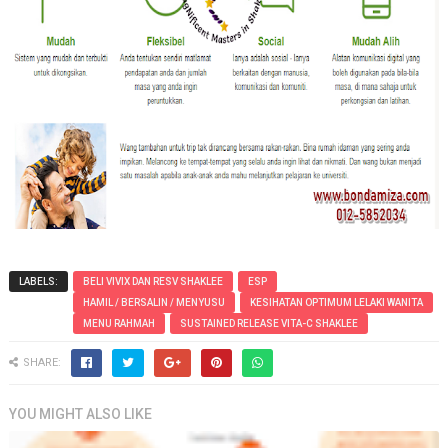
LABELS:
BELI VIVIX DAN RESV SHAKLEE
ESP
HAMIL / BERSALIN / MENYUSU
KESIHATAN OPTIMUM LELAKI WANITA
MENU RAHMAH
SUSTAINED RELEASE VITA-C SHAKLEE
SHARE:
YOU MIGHT ALSO LIKE