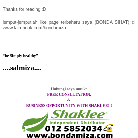
Thanks for reading :D
jemput-jemputlah like page terbaharu saya (BONDA SIHAT) di
www.facebook.com/bondamiza
“be Simply healthy”
....salmiza....
Hubungi saya untuk:
FREE CONSULTATION,
&
BUSINESS OPPORTUNITY WITH SHAKLEE!!!