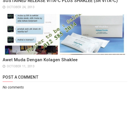
SUSTAINED RELEASE VITA-C PLUS SHAKLEE (SR VITA-C)
OCTOBER 24, 2013
Awet Muda Dengan Kolagen Shaklee
OCTOBER 11, 2013
POST A COMMENT
No comments