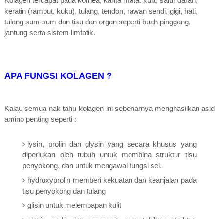
Kolagen terdapat pada kornea, kanta mata. kulit, salur darah,
keratin (rambut, kuku), tulang, tendon, rawan sendi, gigi, hati,
tulang sum-sum dan tisu dan organ seperti buah pinggang,
jantung serta sistem limfatik.
APA FUNGSI KOLAGEN ?
Kalau semua nak tahu kolagen ini sebenarnya menghasilkan asid
amino penting seperti :
lysin, prolin dan glysin yang secara khusus yang
diperlukan oleh tubuh untuk membina struktur tisu
penyokong, dan untuk mengawal fungsi sel.
hydroxyprolin memberi kekuatan dan keanjalan pada
tisu penyokong dan tulang
glisin untuk melembapan kulit