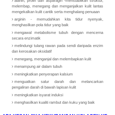
alanin, prolin dan asparagin -menstabilkan struktur,
melembap, menegang dan menganjalkan kulit lantas
mengekalkan kulit cantik serta menghalang penuaan
arginin - memudahkan kita tidur nyenyak,
menghasilkan pola tidur yang baik
mengawal metabolisme tubuh dengan mencerna
secara enzimatik
melindungi tulang rawan pada sendi daripada enzim
dan kerosakan oksidatif
menegang, menganjal dan melembapkan kulit
menampung air dalam tubuh
meningkatkan penyerapan kalsium
menguatkan salur darah dan melancarkan
pengaliran darah di bawah lapisan kulit
meningkatkan isyarat induksi
menghasilkan kualiti rambut dan kuku yang baik