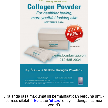
Ji
ka anda rasa maklumat ini bermanfaat dan berguna untuk
semua, silalah
'
like
'
atau
'share'
entry ini dengan semua
yea. :D