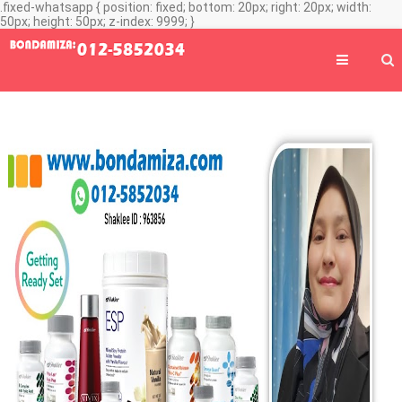
.fixed-whatsapp { position: fixed; bottom: 20px; right: 20px; width:
50px; height: 50px; z-index: 9999; }