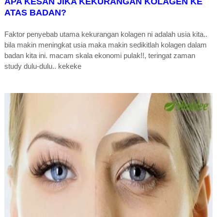
APA KESAN JIKA KEKURANGAN KOLAGEN KE
ATAS BADAN?
Faktor penyebab utama kekurangan kolagen ni adalah usia kita..
bila makin meningkat usia maka makin sedikitlah kolagen dalam
badan kita ini. macam skala ekonomi pulak!!, teringat zaman
study dulu-dulu.. kekeke