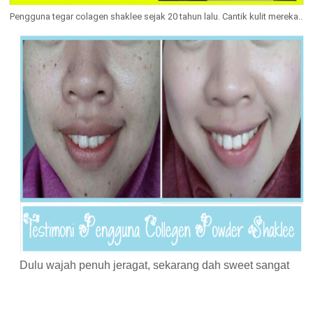
Pengguna tegar colagen shaklee sejak 20 tahun lalu. Cantik kulit mereka..
Dulu wajah penuh jeragat, sekarang dah sweet sangat