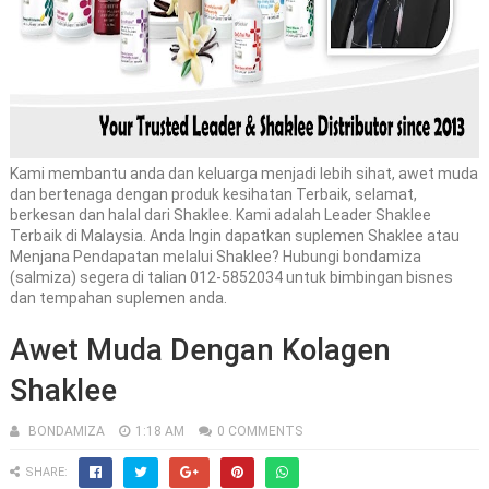
Kami membantu anda dan keluarga menjadi lebih sihat, awet muda
dan bertenaga dengan produk kesihatan Terbaik, selamat,
berkesan dan halal dari Shaklee. Kami adalah Leader Shaklee
Terbaik di Malaysia. Anda Ingin dapatkan suplemen Shaklee atau
Menjana Pendapatan melalui Shaklee? Hubungi bondamiza
(salmiza) segera di talian 012-5852034 untuk bimbingan bisnes
dan tempahan suplemen anda.
Awet Muda Dengan Kolagen
Shaklee
BONDAMIZA
1:18 AM
0 COMMENTS
SHARE: