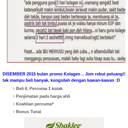
DISEMBER 2015
bulan p
romo Kolagen .. Jom rebut peluang!!
tak mampu beli banyak, kongsilah dengan kawan-kawan :D
Beli 6, Percuma 1 kotak
Penjimatan pada harga ahli
Keahlian percuma*
Bonus Tunai