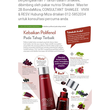
berpengalaman 7 tahun dalam Shaklee,
dibimbing oleh pakar nutrisi Shaklee : Master
2B BondaMiza, CONSULTANT SHAKLEE : VIVIX
& RESV. Hubungi Miza ditalian 012-5852034
untuk konsultasi percuma anda.