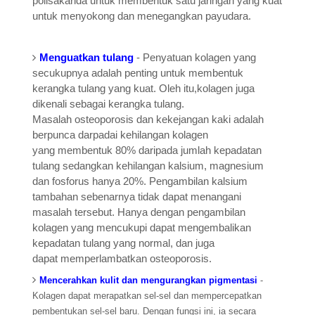
polisakarida untuk membentuk satu jaringan yang kuat
untuk menyokong dan menegangkan payudara.
Menguatkan tulang
- Penyatuan kolagen yang
secukupnya adalah penting untuk membentuk
kerangka tulang yang kuat. Oleh itu,kolagen juga
dikenali sebagai kerangka tulang.
Masalah osteoporosis dan kekejangan kaki adalah
berpunca darpadai kehilangan kolagen
yang membentuk 80% daripada jumlah kepadatan
tulang sedangkan kehilangan kalsium, magnesium
dan fosforus hanya 20%. Pengambilan kalsium
tambahan sebenarnya tidak dapat menangani
masalah tersebut. Hanya dengan pengambilan
kolagen yang mencukupi dapat mengembalikan
kepadatan tulang yang normal, dan juga
dapat memperlambatkan osteoporosis.
Mencerahkan kulit dan mengurangkan pigmentasi
-
Kolagen dapat merapatkan sel-sel dan mempercepatkan
pembentukan sel-sel baru. Dengan fungsi ini, ia secara