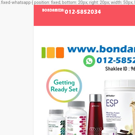
.fixed-whatsapp { position: fixed; bottom: 20px; right: 20px; width: 50px; 