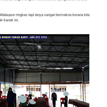
Walaupun ringkas tapi ianya sangat bermakna kerana kita
ak-kanak ini.