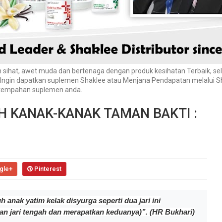
sihat, awet muda dan bertenaga dengan produk kesihatan Terbaik, sela
a Ingin dapatkan suplemen Shaklee atau Menjana Pendapatan melalui S
n tempahan suplemen anda.
 KANAK-KANAK TAMAN BAKTI :
gle+
Pinterest
ak yatim kelak disyurga seperti dua jari ini
dan jari tengah dan merapatkan keduanya)
”. (HR Bukhari)