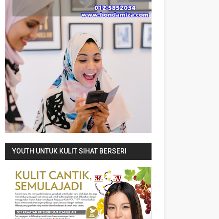
YOUTH UNTUK KULIT SIHAT BERSERI