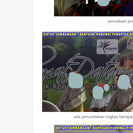
persediaan pr
ada persembahan ringkas bertajuk