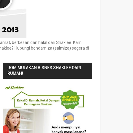
mat, berkesan dan halal dari Shaklee. Kami
haklee? Hubungi bondamiza (salmiza) segera di
JOM MULAKAN BISNES SHAKLEE DARI
RUMAH!