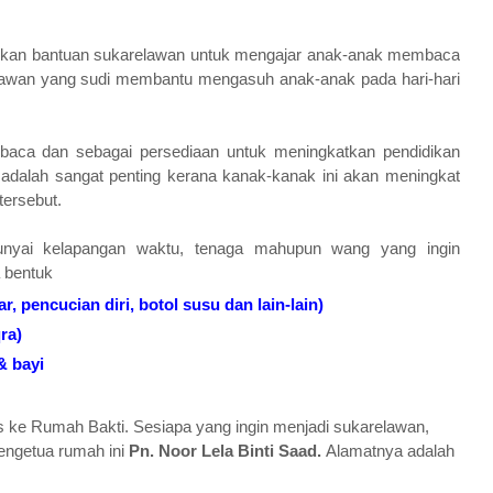
ukan bantuan sukarelawan untuk mengajar anak-anak membaca
lawan yang sudi membantu mengasuh anak-anak pada hari-hari
aca dan sebagai persediaan untuk meningkatkan pendidikan
dalah sangat penting kerana kanak-kanak ini akan meningkat
tersebut.
yai kelapangan waktu, tenaga mahupun wang yang ingin
a bentuk
r, pencucian diri, botol susu dan lain-lain)
ra)
& bayi
 ke Rumah Bakti. Sesiapa yang ingin menjadi sukarelawan,
engetua rumah ini
Pn. Noor Lela Binti Saad.
Alamatnya adalah