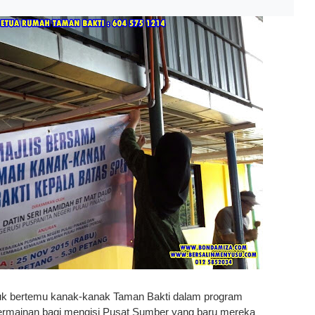
untuk bertemu kanak-kanak Taman Bakti dalam program
rmainan bagi mengisi Pusat Sumber yang baru mereka