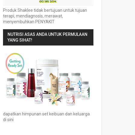
Produk Shaklee tidak bertujuan untuk tujuan
terapi, mendiagnosis, merawat,
menyembuhkan PENYAKIT
NUTRISI ASAS ANDA UNTUK PERMULAAN
YANG SIHAT!
dapatkan himpunan set keibuan dan keluarga
di sini