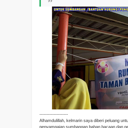
--------------------
Alhamdulillah, kelmarin saya diberi peluang 
penyampaian sumbangan bahan bacaan dan pe