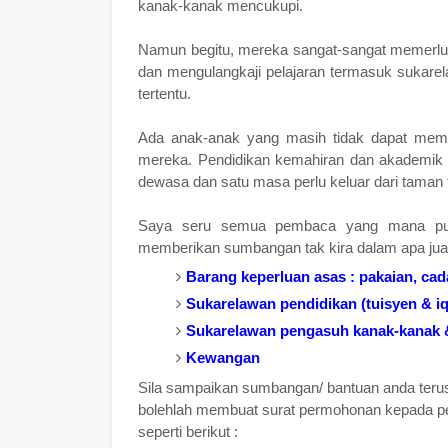
kanak-kanak mencukupi.
Namun begitu, mereka sangat-sangat memerl
dan mengulangkaji pelajaran termasuk sukare
tertentu.
Ada anak-anak yang masih tidak dapat memb
mereka. Pendidikan kemahiran dan akademik a
dewasa dan satu masa perlu keluar dari taman 
Saya seru semua pembaca yang mana pun
memberikan sumbangan tak kira dalam apa ju
Barang keperluan asas : pakaian, cada
Sukarelawan pendidikan (tuisyen & iq
Sukarelawan pengasuh kanak-kanak 
Kewangan
Sila sampaikan sumbangan/ bantuan anda terus
bolehlah membuat surat permohonan kepada p
seperti berikut :