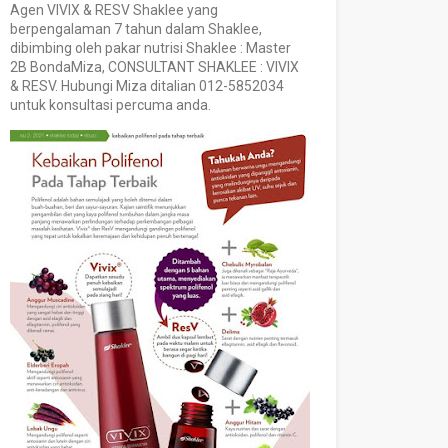
Agen VIVIX & RESV Shaklee yang
berpengalaman 7 tahun dalam Shaklee,
dibimbing oleh pakar nutrisi Shaklee : Master
2B BondaMiza, CONSULTANT SHAKLEE : VIVIX
& RESV. Hubungi Miza ditalian 012-5852034
untuk konsultasi percuma anda.