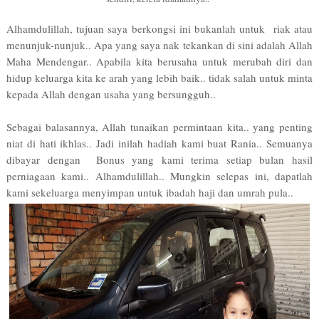
Alhamdulillah, tujuan saya berkongsi ini bukanlah untuk riak atau
menunjuk-nunjuk.. Apa yang saya nak tekankan di sini adalah Allah
Maha Mendengar.. Apabila kita berusaha untuk merubah diri dan
hidup keluarga kita ke arah yang lebih baik.. tidak salah untuk minta
kepada Allah dengan usaha yang bersungguh..
Sebagai balasannya, Allah tunaikan permintaan kita.. yang penting
niat di hati ikhlas.. Jadi inilah hadiah kami buat Rania.. Semuanya
dibayar dengan Bonus yang kami terima setiap bulan hasil
perniagaan kami.. Alhamdulillah.. Mungkin selepas ini, dapatlah
kami sekeluarga menyimpan untuk ibadah haji dan umrah pula..