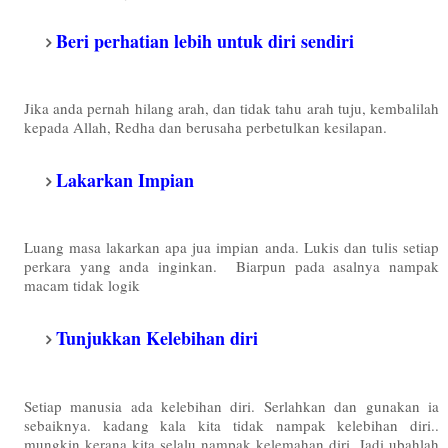
Beri perhatian lebih untuk diri sendiri
Jika anda pernah hilang arah, dan tidak tahu arah tuju, kembalilah
kepada Allah, Redha dan berusaha perbetulkan kesilapan.
Lakarkan Impian
Luang masa lakarkan apa jua impian anda. Lukis dan tulis setiap
perkara yang anda inginkan. Biarpun pada asalnya nampak
macam tidak logik
Tunjukkan Kelebihan diri
Setiap manusia ada kelebihan diri. Serlahkan dan gunakan ia
sebaiknya. kadang kala kita tidak nampak kelebihan diri..
mungkin kerana kita selalu nampak kelemahan diri. Jadi ubahlah