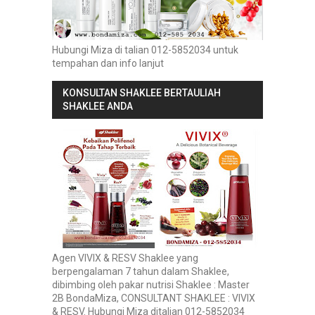
Hubungi Miza di talian 012-5852034 untuk
tempahan dan info lanjut
KONSULTAN SHAKLEE BERTAULIAH
SHAKLEE ANDA
Agen VIVIX & RESV Shaklee yang
berpengalaman 7 tahun dalam Shaklee,
dibimbing oleh pakar nutrisi Shaklee : Master
2B BondaMiza, CONSULTANT SHAKLEE : VIVIX
& RESV. Hubungi Miza ditalian 012-5852034