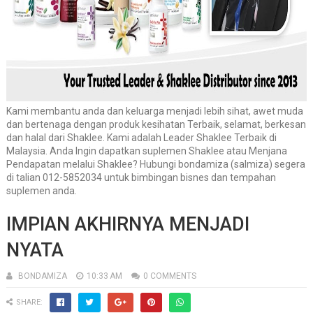
Kami membantu anda dan keluarga menjadi lebih sihat, awet muda
dan bertenaga dengan produk kesihatan Terbaik, selamat, berkesan
dan halal dari Shaklee. Kami adalah Leader Shaklee Terbaik di
Malaysia. Anda Ingin dapatkan suplemen Shaklee atau Menjana
Pendapatan melalui Shaklee? Hubungi bondamiza (salmiza) segera
di talian 012-5852034 untuk bimbingan bisnes dan tempahan
suplemen anda.
IMPIAN AKHIRNYA MENJADI
NYATA
BONDAMIZA
10:33 AM
0 COMMENTS
SHARE: