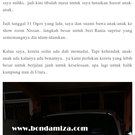
saya miliki.. jadi kini tibalah masa untuk saya tunaikan hasrat anak-
anak..
Jadi tanggal 31 Ogos yang lalu, saya dan suami bawa anak-anak ke
show room Nissan.. langkah besar untuk beri Rania suprise yang
sememangnya dia idam-idamkan..
Kalau saya, kereta sedia ada dah memadai. Tapi kehendak anak-
anak ada kalanya ada benarnya.. ya kami perlukan kereta yang lebih
besar untuk berjalan jauh untuk keselesaan, apa lagi untuk balik
kampung nun di Utara..