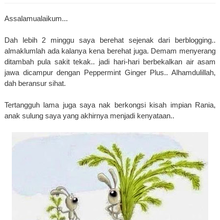
Assalamualaikum...
Dah lebih 2 minggu saya berehat sejenak dari berblogging..
almaklumlah ada kalanya kena berehat juga.
Demam menyerang
ditambah pula sakit tekak.. jadi hari-hari berbekalkan air asam
jawa dicampur dengan Peppermint Ginger Plus.. Alhamdulillah,
dah beransur sihat.
Tertangguh lama juga saya nak berkongsi kisah impian Rania,
anak sulung saya yang akhirnya menjadi kenyataan..