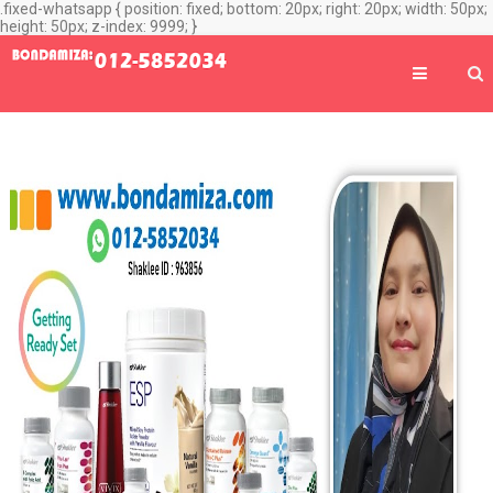
.fixed-whatsapp { position: fixed; bottom: 20px; right: 20px; width: 50px;
height: 50px; z-index: 9999; }