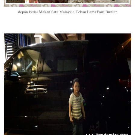
depan kedai Makan Satu Malaysia, Pekan Lama Parit Buntar