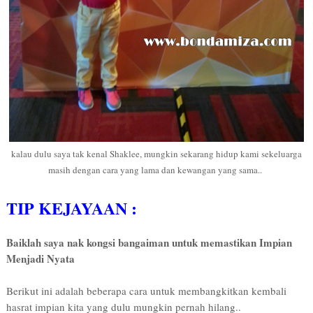
kalau dulu saya tak kenal Shaklee, mungkin sekarang hidup kami sekeluarga
masih dengan cara yang lama dan kewangan yang sama..
TIP KEJAYAAN :
Baiklah saya nak kongsi bangaiman untuk memastikan Impian
Menjadi Nyata
Berikut ini adalah beberapa cara untuk membangkitkan kembali
hasrat impian kita yang dulu mungkin pernah hilang..