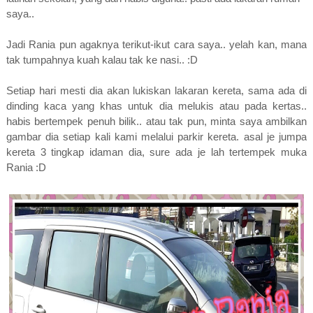
saya..
Jadi Rania pun agaknya terikut-ikut cara saya.. yelah kan, mana
tak tumpahnya kuah kalau tak ke nasi.. :D
Setiap hari mesti dia akan lukiskan lakaran kereta, sama ada di
dinding kaca yang khas untuk dia melukis atau pada kertas..
habis bertempek penuh bilik.. atau tak pun, minta saya ambilkan
gambar dia setiap kali kami melalui parkir kereta. asal je jumpa
kereta 3 tingkap idaman dia, sure ada je lah tertempek muka
Rania :D