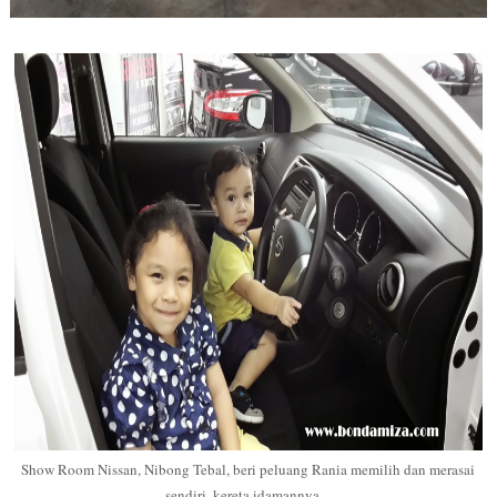
Show Room Nissan, Nibong Tebal, beri peluang Rania memilih dan merasai
sendiri, kereta idamannya..