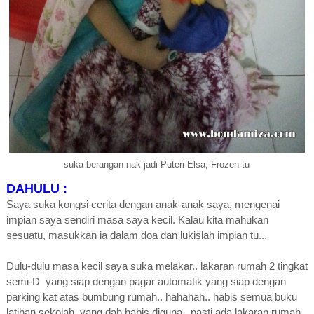
suka berangan nak jadi Puteri Elsa, Frozen tu
DAHULU :
Saya suka kongsi cerita dengan anak-anak saya, mengenai
impian saya sendiri masa saya kecil. Kalau kita mahukan
sesuatu, masukkan ia dalam doa dan lukislah impian tu...
Dulu-dulu masa kecil saya suka melakar.. lakaran rumah 2 tingkat
semi-D yang siap dengan pagar automatik yang siap dengan
parking kat atas bumbung rumah.. hahahah.. habis semua buku
latihan sekolah, yang dah habis diguna.. pasti ada lakaran rumah