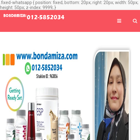
.fixed-whatsapp { position: fixed; bottom: 20px; right: 20px; width: 50px;
height: 50px; z-index: 9999; }