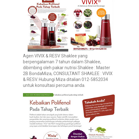
Agen VIVIX & RESV Shaklee yang
berpengalaman 7 tahun dalam Shaklee,
dibimbing oleh pakar nutrisi Shaklee : Master
2B BondaMiza, CONSULTANT SHAKLEE : VIVIX
& RESV. Hubungi Miza ditalian 012-5852034
untuk konsultasi percuma anda.