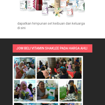
dapatkan himpunan set keibuan dan keluarga
di sini
JOM BELI VITAMIN SHAKLEE PADA HARGA AHLI