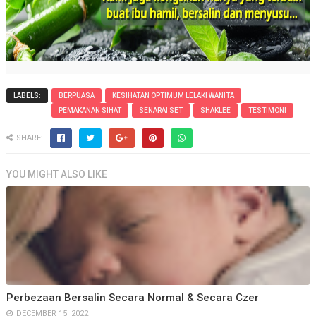
LABELS:
BERPUASA
KESIHATAN OPTIMUM LELAKI WANITA
PEMAKANAN SIHAT
SENARAI SET
SHAKLEE
TESTIMONI
SHARE:
YOU MIGHT ALSO LIKE
Perbezaan Bersalin Secara Normal & Secara Czer
DECEMBER 15, 2022