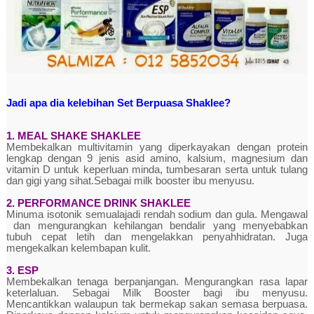
Jadi apa dia kelebihan Set Berpuasa Shaklee?
1. MEAL SHAKE SHAKLEE
Membekalkan multivitamin yang diperkayakan dengan protein
lengkap dengan 9 jenis asid amino, kalsium, magnesium dan
vitamin D untuk keperluan minda, tumbesaran serta untuk tulang
dan gigi yang sihat.Sebagai milk booster ibu menyusu.
2. PERFORMANCE DRINK SHAKLEE
Minuma isotonik semualajadi rendah sodium dan gula. Mengawal
dan mengurangkan kehilangan bendalir yang menyebabkan
tubuh cepat letih dan mengelakkan penyahhidratan. Juga
mengekalkan kelembapan kulit.
3. ESP
Membekalkan tenaga berpanjangan. Mengurangkan rasa lapar
keterlaluan. Sebagai Milk Booster bagi ibu menyusu.
Mencantikkan walaupun tak bermekap sakan semasa berpuasa.