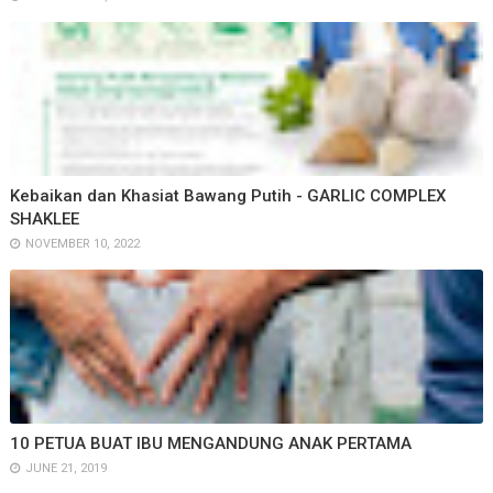
Kebaikan dan Khasiat Bawang Putih - GARLIC COMPLEX
SHAKLEE
NOVEMBER 10, 2022
10 PETUA BUAT IBU MENGANDUNG ANAK PERTAMA
JUNE 21, 2019