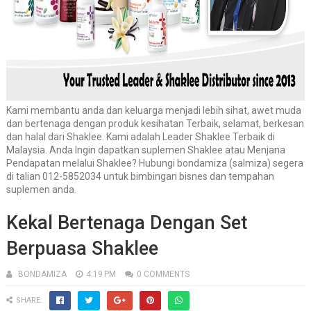
Kami membantu anda dan keluarga menjadi lebih sihat, awet muda
dan bertenaga dengan produk kesihatan Terbaik, selamat, berkesan
dan halal dari Shaklee. Kami adalah Leader Shaklee Terbaik di
Malaysia. Anda Ingin dapatkan suplemen Shaklee atau Menjana
Pendapatan melalui Shaklee? Hubungi bondamiza (salmiza) segera
di talian 012-5852034 untuk bimbingan bisnes dan tempahan
suplemen anda.
Kekal Bertenaga Dengan Set
Berpuasa Shaklee
BONDAMIZA
4:19 PM
0 COMMENTS
SHARE: