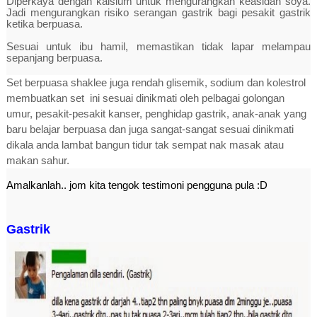
Diperkaya dengan kalsium untuk mengurangkan keasidan soya.
Jadi mengurangkan risiko serangan gastrik bagi pesakit gastrik
ketika berpuasa.
Sesuai untuk ibu hamil, memastikan tidak lapar melampau
sepanjang berpuasa.
Set berpuasa shaklee juga rendah glisemik, sodium dan kolestrol
membuatkan set ini sesuai dinikmati oleh pelbagai golongan
umur, pesakit-pesakit kanser, penghidap gastrik, anak-anak yang
baru belajar berpuasa dan juga sangat-sangat sesuai dinikmati
dikala anda lambat bangun tidur tak sempat nak masak atau
makan sahur.
Amalkanlah.. jom kita tengok testimoni pengguna pula :D
Gastrik